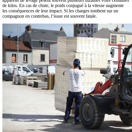
appareils de levage pèsent souvent plusieurs dizaines voire centaines
de kilos. En cas de chute, le poids conjugué à la vitesse augmente
les conséquences de leur impact. Si les charges tombent sur un
compagnon en contrebas, l’issue est souvent fatale.