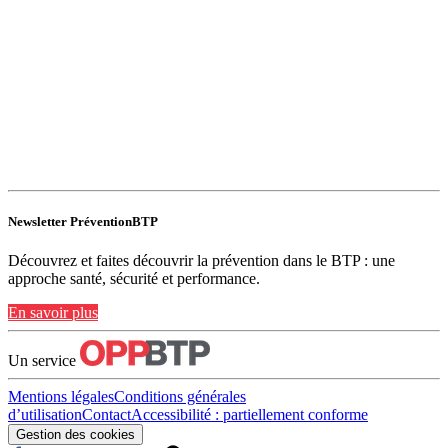
Newsletter PréventionBTP
Découvrez et faites découvrir la prévention dans le BTP : une
approche santé, sécurité et performance.
En savoir plus
Un service
Mentions légales
Conditions générales
d’utilisation
Contact
Accessibilité : partiellement conforme
Gestion des cookies