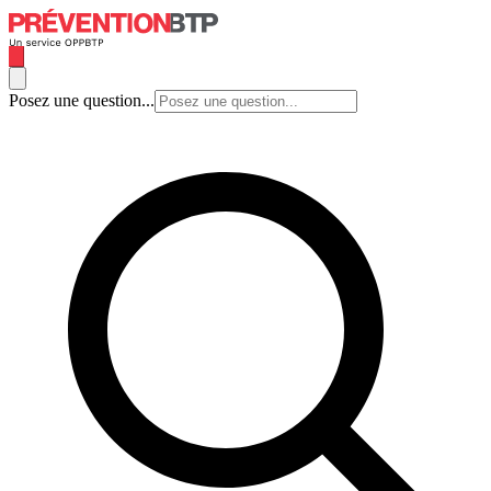
Posez une question...