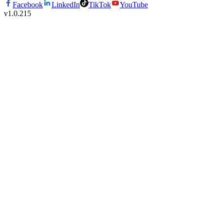
Facebook
LinkedIn
TikTok
YouTube
v
1.0.215