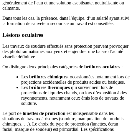
généralement de l’eau et une solution aseptisante, neutralisante ou
calmante.
Dans tous les cas, la présence, dans l’équipe, d’un salarié ayant suivi
la formation de sauveteur secouriste au travail est conseillée.
Lésions oculaires
Les travaux de soudure effectués sans protection peuvent provoquer
des phototraumatismes aux yeux et engendrer une baisse d’acuité
visuelle définitive.
On distingue deux principales catégories de
brûlures oculaires
:
Les
brûlures chimiques
, occasionnées notamment lors de
projections accidentelles de produits acides ou basiques.
Les
brûlures thermiques
qui surviennent lors de
projections de liquides chauds, ou lors d’exposition à des
rayonnements, notamment ceux émis lors de travaux de
soudure.
Le port de
lunettes de protection
est indispensable dans les
situations de travaux à risques (soudure, manipulation de produits
chimiques, …). Le choix du type de protection (lunettes, écran
facial, masque de soudeur) est primordial. Les spécifications