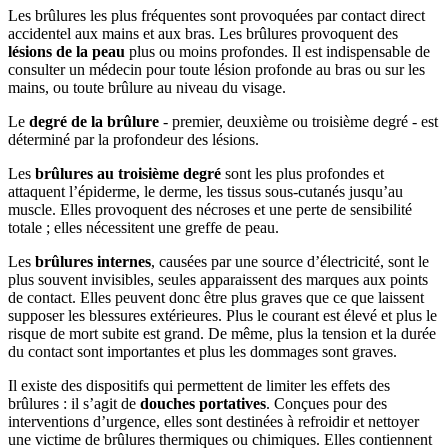
Les brûlures les plus fréquentes sont provoquées par contact direct
accidentel aux mains et aux bras. Les brûlures provoquent des
lésions de la peau
plus ou moins profondes. Il est indispensable de
consulter un médecin pour toute lésion profonde au bras ou sur les
mains, ou toute brûlure au niveau du visage.
Le
degré de la brûlure
- premier, deuxième ou troisième degré - est
déterminé par la profondeur des lésions.
Les
brûlures au troisième degré
sont les plus profondes et
attaquent l’épiderme, le derme, les tissus sous-cutanés jusqu’au
muscle. Elles provoquent des nécroses et une perte de sensibilité
totale ; elles nécessitent une greffe de peau.
Les
brûlures internes
, causées par une source d’électricité, sont le
plus souvent invisibles, seules apparaissent des marques aux points
de contact. Elles peuvent donc être plus graves que ce que laissent
supposer les blessures extérieures. Plus le courant est élevé et plus le
risque de mort subite est grand. De même, plus la tension et la durée
du contact sont importantes et plus les dommages sont graves.
Il existe des dispositifs qui permettent de limiter les effets des
brûlures : il s’agit de
douches portatives
. Conçues pour des
interventions d’urgence, elles sont destinées à refroidir et nettoyer
une victime de brûlures thermiques ou chimiques. Elles contiennent