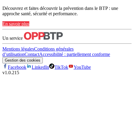
Découvrez et faites découvrir la prévention dans le BTP : une
approche santé, sécurité et performance.
En savoir plus
Un service
Mentions légales
Conditions générales
d’utilisation
Contact
Accessibilité : partiellement conforme
Gestion des cookies
Facebook
LinkedIn
TikTok
YouTube
v
1.0.215