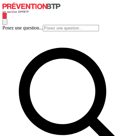
Posez une question...