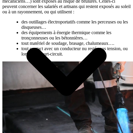
mécaniciens…) sont exposés au risque de brûlures. Celles-ci
peuvent concerner les salariés et artisans qui restent exposés au soleil
ou à un rayonnement, ou qui utilisent :
des outillages électroportatifs comme les perceuses ou les
disqueuses…
des équipements à énergie thermique comme les
tronçonneuses ou les bétonnières…
tout matériel de soudage, brasage, chalumeaux….
tout contact avec un conducteur nu resté sous tension, ou
lors d’un court-circuit.