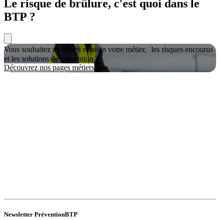
Le risque de brûlure, c'est quoi dans le
BTP ?
Vous souhaitez mettre en relation votre métier, les risques encourus
et les solutions de prévention ?
Découvrez nos pages métiers
Newsletter PréventionBTP