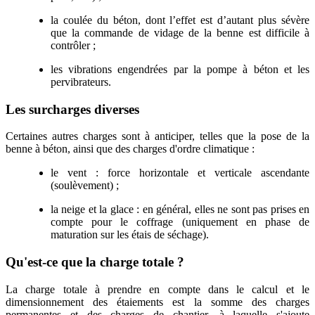
la coulée du béton, dont l’effet est d’autant plus sévère
que la commande de vidage de la benne est difficile à
contrôler ;
les vibrations engendrées par la pompe à béton et les
pervibrateurs.
Les surcharges diverses
Certaines autres charges sont à anticiper, telles que la pose de la
benne à béton, ainsi que des charges d'ordre climatique :
le vent : force horizontale et verticale ascendante
(soulèvement) ;
la neige et la glace : en général, elles ne sont pas prises en
compte pour le coffrage (uniquement en phase de
maturation sur les étais de séchage).
Qu'est-ce que la charge totale ?
La charge totale à prendre en compte dans le calcul et le
dimensionnement des étaiements est la somme des charges
permanentes et des charges de chantier, à laquelle s'ajoute