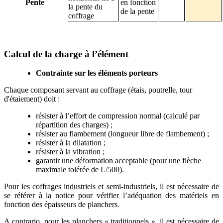
Pente
en fonction
la pente du
de la pente
coffrage
Calcul de la charge à l’élément
Contrainte sur les éléments porteurs
Chaque composant servant au coffrage (étais, poutrelle, tour
d'étaiement) doit :
résister à l’effort de compression normal (calculé par
répartition des charges) ;
résister au flambement (longueur libre de flambement) ;
résister à la dilatation ;
résister à la vibration ;
garantir une déformation acceptable (pour une flèche
maximale tolérée de L/500).
Pour les coffrages industriels et semi-industriels, il est nécessaire de
se référer à la notice pour vérifier l’adéquation des matériels en
fonction des épaisseurs de planchers.
A contrario, pour les planchers « traditionnels », il est nécessaire de