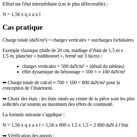
Effort sur l'étai intermédiaire (cas le plus défavorable) :
N = 1,56 x q x a x l
Cas pratique
Charge totale (daN/m²) = charges verticales + surcharges forfaitaires
Exemple classique (dalle de 20 cm, maillage d’étais de 1,5 m x
1,5 m, plancher « traditionnel », fermé sur 3 faces) :
charges verticales = 500 daN/m² + (détail du tableau)
effet dynamique du bétonnage = 500 × ≈ 100 daN/m²
➡ Charge totale de calcul ≈ 700 + 100 = 800 daN/m² pour la
conception de l’étaiement.
➡ Choix des étais : les étais situés au centre de la pièce sont les plus
sollicités car soumis au maximum des effets de continuité.
La formule suivante s’applique :
N = 1,56 x q x a x l = 1,56 x 800 x 1,5 x 1,5 = 2 800 daN à l’étai
➡ Vérification des appuis :