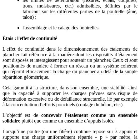
les limites de détérioration (fissures, éclats, coupures,
trous, moisissures, etc.) admissibles, définies par le
fabricant sur les différentes parties de la poutrelle (âme,
talon) ;
l'assemblage et le calage des poutrelles.
Étais
: l'effet de continuité
L'effet de continuité dans le dimensionnement des étaiements de
plancher fait référence à la manière dont les dispositifs d’étaiement
sont disposés et interagissent pour soutenir un plancher. Ceux-ci sont
positionnés de manière à former un réseau ou un système cohérent
qui répartit efficacement la charge du plancher au-delà de la simple
répartition géométrique.
Cela garantit à la structure, dans son ensemble, une stabilité, ainsi
que la capacité à supporter les charges prévues sans risque de
déformation excessive ou de défaillance structurelle, lié par exemple
à la concentration d’efforts ponctuels (coulage du béton, etc.).
L’objectif est de
concevoir l’étaiement comme un ensemble
solidaire
plutôt que comme un ensemble d’appuis isolés.
Lorsqu’une poutre (ou une filière) continue repose sur 3 appuis et
supporte une charge uniformément répartie « p » par mètre, la