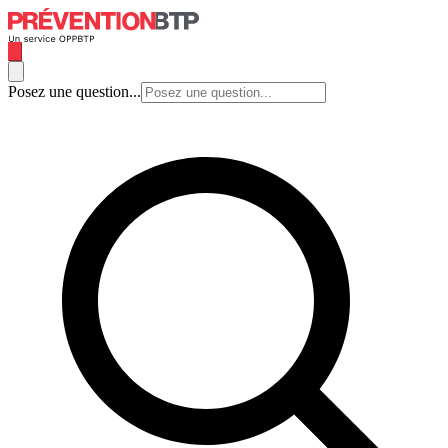
Posez une question...