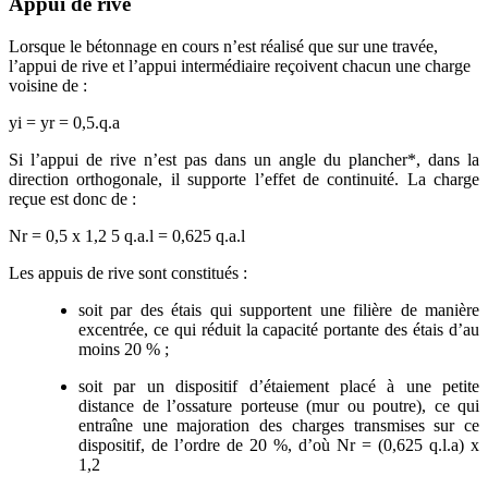
Appui de rive
Lorsque le bétonnage en cours n’est réalisé que sur une travée,
l’appui de rive et l’appui intermédiaire reçoivent chacun une charge
voisine de :
yi = yr = 0,5.q.a
Si l’appui de rive n’est pas dans un angle du plancher*, dans la
direction orthogonale, il supporte l’effet de continuité. La charge
reçue est donc de :
Nr = 0,5 x 1,2 5 q.a.l = 0,625 q.a.l
Les appuis de rive sont constitués :
soit par des étais qui supportent une filière de manière
excentrée, ce qui réduit la capacité portante des étais d’au
moins 20 % ;
soit par un dispositif d’étaiement placé à une petite
distance de l’ossature porteuse (mur ou poutre), ce qui
entraîne une majoration des charges transmises sur ce
dispositif, de l’ordre de 20 %, d’où Nr = (0,625 q.l.a) x
1,2