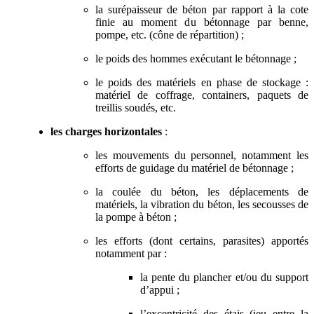
la surépaisseur de béton par rapport à la cote
finie au moment du bétonnage par benne,
pompe, etc. (cône de répartition) ;
le poids des hommes exécutant le bétonnage ;
le poids des matériels en phase de stockage :
matériel de coffrage, containers, paquets de
treillis soudés, etc.
les charges horizontales
:
les mouvements du personnel, notamment les
efforts de guidage du matériel de bétonnage ;
la coulée du béton, les déplacements de
matériels, la vibration du béton, les secousses de
la pompe à béton ;
les efforts (dont certains, parasites) apportés
notamment par :
la pente du plancher et/ou du support
d’appui ;
l’excentricité des étais (jeu entre la