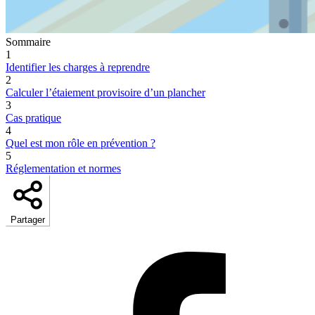
Sommaire
1
Identifier les charges à reprendre
2
Calculer l’étaiement provisoire d’un plancher
3
Cas pratique
4
Quel est mon rôle en prévention ?
5
Réglementation et normes
Partager