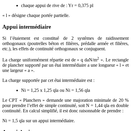
chaque appui de rive de : Yr = 0,375 pl
« l » désigne chaque portée partielle.
Appui intermédiaire
Si l’étaiement est constitué de 2 systèmes de raidissement
orthogonaux (poutrelles béton et filières, prédalle armée et filières,
etc.), les effets de continuité orthogonaux se conjuguent.
2
La charge uniformément répartie est de « q daN/m
». Le rectangle
de plancher supporté par un étai intermédiaire a une longueur « l » et
une largeur « a ».
La charge supportée par cet étai intermédiaire est :
Ni = 1,25 x 1,25 qla ou Ni = 1,56 qla
Le CPT « Planchers » demande une majoration minimale de 20 %
pour prendre l’effet de simple continuité, soit N = 1,44 qla en double
continuité. En calcul simplifié, il est donc raisonnable de prendre :
Ni = 1,5 qla sur un appui intermédiaire.