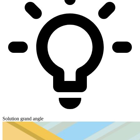
Solution grand angle