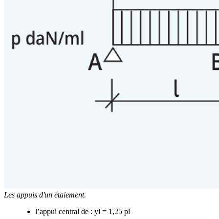
Les appuis d'un étaiement.
l’appui central de : yi = 1,25 pl