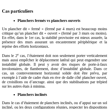
Cas particuliers
Planchers fermés vs planchers ouverts
Un plancher dit « fermé » (fermé par 4 murs) est beaucoup moins
critique qu’un plancher dit « ouvert » (fermé par 3 murs ou moins).
En effet, dans le 1er cas, la stabilité provisoire est mieux assurée, la
présence des murs assurant un encastrement périphérique et la
reprise des efforts horizontaux.
e
Dans le 2
cas, l’étaiement doit non seulement porter verticalement
mais aussi empêcher le déplacement latéral qui peut engendrer une
instabilité globale. Il peut y avoir des risques de porte-à-faux
involontaires, de flambement, donc d’instabilité globale. Dans ce
cas, un contreventement horizontal solide doit être prévu, par
exemple à l’aide de cadre étais en rive de dalle côté plancher ouvert,
de croisillons ou d’ancrage. ainsi que des stabilisations par trépied
sur les autres étais à minima.
Planchers inclinés
Dans le cas d’étaiement de planchers inclinés, ou d’appui sur un sol
incliné, ou les deux configurations réunies, respecter les dispositions