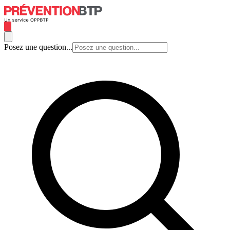
Posez une question...