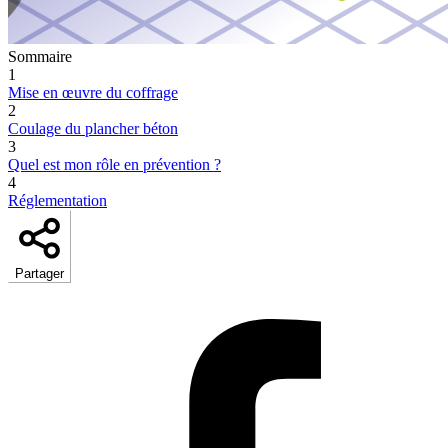
Sommaire
1
Mise en œuvre du coffrage
2
Coulage du plancher béton
3
Quel est mon rôle en prévention ?
4
Réglementation
Partager