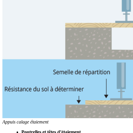
Appuis calage étaiement
Poutrelles et têtes d’étaiement