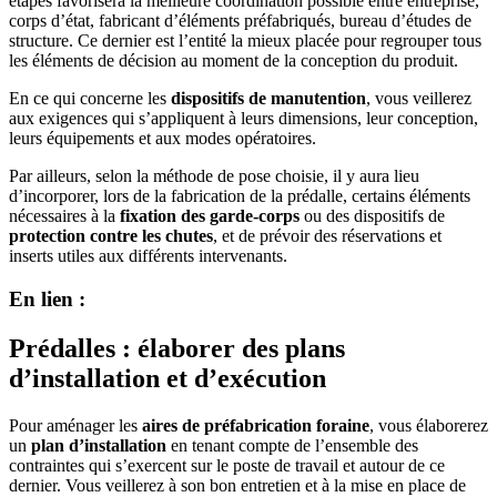
étapes favorisera la meilleure coordination possible entre entreprise,
corps d’état, fabricant d’éléments préfabriqués, bureau d’études de
structure. Ce dernier est l’entité la mieux placée pour regrouper tous
les éléments de décision au moment de la conception du produit.
En ce qui concerne les
dispositifs de manutention
, vous veillerez
aux exigences qui s’appliquent à leurs dimensions, leur conception,
leurs équipements et aux modes opératoires.
Par ailleurs, selon la méthode de pose choisie, il y aura lieu
d’incorporer, lors de la fabrication de la prédalle, certains éléments
nécessaires à la
fixation des garde-corps
ou des dispositifs de
protection contre les chutes
, et de prévoir des réservations et
inserts utiles aux différents intervenants.
En lien :
Prédalles : élaborer des plans
d’installation et d’exécution
Pour aménager les
aires de préfabrication foraine
, vous élaborerez
un
plan d’installation
en tenant compte de l’ensemble des
contraintes qui s’exercent sur le poste de travail et autour de ce
dernier. Vous veillerez à son bon entretien et à la mise en place de