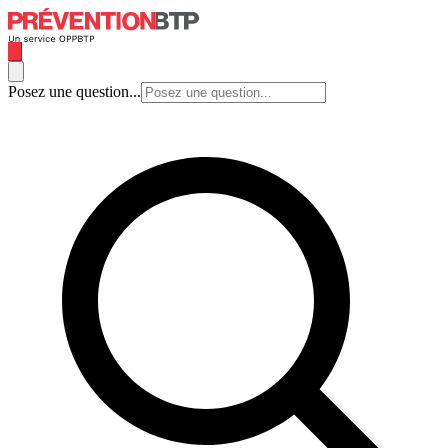
Posez une question...