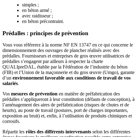
simples ;
en béton armé ;
avec raidisseur ;
en béton précontraint.
Prédalles : principes de prévention
Vous vous référerez à la norme NF EN 13747 en ce qui concerne le
dimensionnement des ouvrages de plancher réalisés avec des
prédalles. Fournisseurs et entreprises de gros œuvre utilisatrices de
prédalles s’engagent par ailleurs à respecter la charte
QUALIpreDAL,
établie par la Fédération de l’industrie du béton
(FIB) et l’Union de la maçonnerie et du gros œuvre (Umgo), garante
d’un
environnement favorable aux conditions de travail de vos
salariés
.
Vos
mesures de prévention
en matière de préfabrication des
prédalles s’appliqueront à leur constitution (défauts de conception), à
l’aménagement des aires de préfabrication (risques de chutes et de
heurts), au poste de travail (postures, port de charges importantes,
exposition au bruit) et, enfin, à l’utilisation de produits chimiques et
corrosifs.
Répartir les
rôles des différents intervenants
selon les différentes