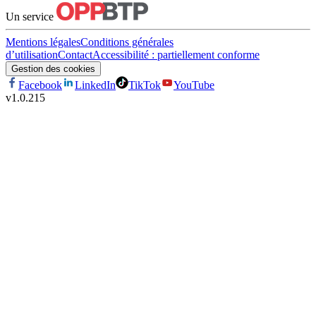
Un service
Mentions légales
Conditions générales
d’utilisation
Contact
Accessibilité : partiellement conforme
Gestion des cookies
Facebook
LinkedIn
TikTok
YouTube
v
1.0.215