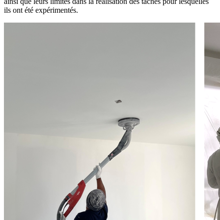
ainsi que leurs limites dans la réalisation des tâches pour lesquelles
ils ont été expérimentés.