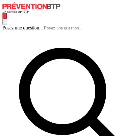
Posez une question...