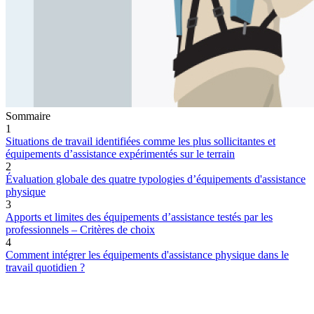
Sommaire
1
Situations de travail identifiées comme les plus sollicitantes et
équipements d’assistance expérimentés sur le terrain
2
Évaluation globale des quatre typologies d’équipements d'assistance
physique
3
Apports et limites des équipements d’assistance testés par les
professionnels – Critères de choix
4
Comment intégrer les équipements d'assistance physique dans le
travail quotidien ?