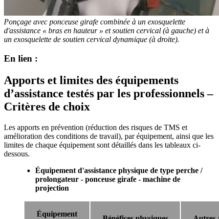
Ponçage avec ponceuse girafe combinée à un exosquelette
d'assistance «
bras en hauteur
» et soutien cervical (à gauche) et à
un exosquelette de soutien cervical dynamique (à droite).
En lien :
Apports et limites des équipements
d’assistance testés par les professionnels –
Critères de choix
Les apports en prévention (réduction des risques de TMS et
amélioration des conditions de travail), par équipement, ainsi que les
limites de chaque équipement sont détaillés dans les tableaux ci-
dessous.
Équipement d'assistance physique de type perche /
prolongateur - ponceuse girafe - machine de
projection
Équipement
Bénéfices physiques
Autres 