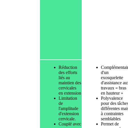
Réduction
Complémentai
des efforts
d'un
liés au
exosquelette
maintien des
d'assistance au
cervicales
travaux « bras
en extension
en hauteur »
Limitation
Polyvalence
de
pour des tâche
l'amplitude
différentes mai
d'extension
à contraintes
cervicale.
semblables
Couplé avec
Permet de