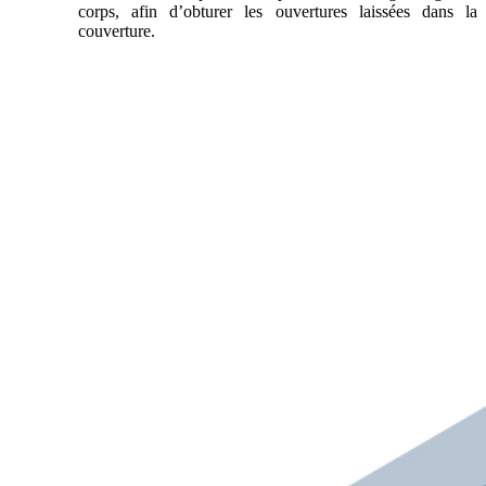
corps, afin d’obturer les ouvertures laissées dans la
couverture.