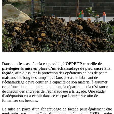
Dans tous les cas où cela est possible,
l’OPPBTP conseille de
privilégier la mise en place d’un échafaudage de pied ancré à la
façade
, afin d’assurer la protection des opérateurs en bas de pente
mais aussi le long des rampants. Dans ce cas, le fabricant de
l’échafaudage devra certifier la capacité de son matériel à assumer
cette fonction et indiquer, notamment, la répartition et la résistance
de chacun des ancrages de l’échafaudage à la façade. Une étude
d’adéquation est à établir dans ce cas par l’entreprise afin de
formaliser ses besoins.
La mise en place d’un échafaudage de façade peut également être
envisagée par le maître d’ouvrage, et/ou son CSPS, voire