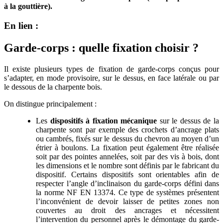
à la gouttière).
En lien :
Garde-corps : quelle fixation choisir ?
Il existe plusieurs types de fixation de garde-corps conçus pour
s’adapter, en mode provisoire, sur le dessus, en face latérale ou par
le dessous de la charpente bois.
On distingue principalement :
Les
dispositifs à fixation mécanique
sur le dessus de la
charpente sont par exemple des crochets d’ancrage plats
ou cambrés, fixés sur le dessus du chevron au moyen d’un
étrier à boulons. La fixation peut également être réalisée
soit par des pointes annelées, soit par des vis à bois, dont
les dimensions et le nombre sont définis par le fabricant du
dispositif. Certains dispositifs sont orientables afin de
respecter l’angle d’inclinaison du garde-corps défini dans
la norme NF EN 13374. Ce type de systèmes présentent
l’inconvénient de devoir laisser de petites zones non
couvertes au droit des ancrages et nécessitent
l’intervention du personnel après le démontage du garde-