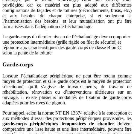
privilégiée, car ce matériel est plus adapté aux différentes
configurations de façades et de toitures (décrochements, brisis, etc.)
et aux besoins de chaque entreprise, si et seulement si
l’harmonisation des besoins, et leur mutualisation ont pu être
formalisées dans l’adéquation de l’échafaudage.
Le garde-corps du dernier niveau de l’échafaudage devra comporter
une protection intermédiaire (grille rigide ou filet de sécurité) et
répondre aux caractéristiques des garde-corps de classe B ou C
selon la pente de la toiture.
Garde-corps
Lorsque l’échafaudage périphérique ne peut être retenu comme
moyen de protection et si le garde-corps est le moyen de protection
sélectionné, qu’il s’agisse de travaux neufs, de travaux de
réhabilitation, rénovation ou d’interventions ultérieures sur un
ouvrage, il existe plusieurs modalités de fixation de garde-corps
adaptées pour les rives de pignon.
Pour rappel, selon la norme NF EN 13374 relative à la conception et
aux méthodes d’essai des protections périphériques provisoires, les
garde-corps périphériques temporaires de chantier
doivent
comprendre une lisse haute et une lisse intermédiaire, pouvant être