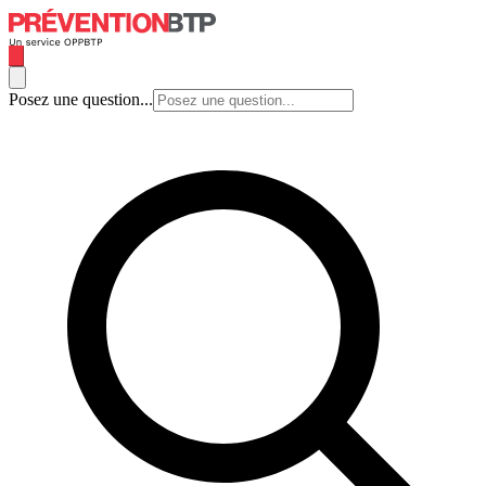
Posez une question...