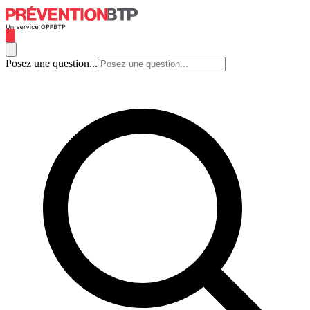
Posez une question...