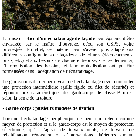
La mise en place
d’un échafaudage de façade
peut également être
envisagée par le maître d’ouvrage, et/ou son CSPS, voire
privilégiée. En effet, ce matériel peut s'avérer plus adapté aux
différentes configurations de façades et de toitures (décrochements,
brisis, etc.) et aux besoins de chaque entreprise, si et seulement si,
l’harmonisation des besoins, et leur mutualisation ont pu être
formalisées dans l’adéquation de l’échafaudage.
Le garde-corps du dernier niveau de l’échafaudage devra comporter
une protection intermédiaire (grille rigide ou filet de sécurité) et
répondre aux caractéristiques des garde-corps de classe B ou C
selon la pente de la toiture.
•
Garde-corps : plusieurs modèles de fixation
Lorsque l’échafaudage périphérique ne peut être retenu comme
moyen de protection et si le garde-corps est le moyen de protection
sélectionné, qu’il s’agisse de travaux neufs, de travaux de
réhabilitation, rénovation ou d’interventions ultérieures sur un