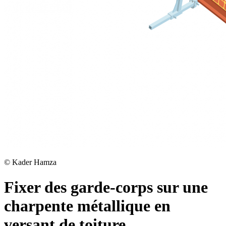
©
Kader Hamza
Fixer des garde-corps sur une
charpente métallique en
versant de toiture