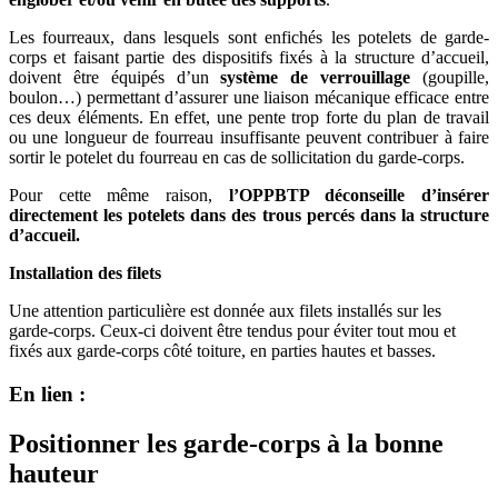
Les fourreaux, dans lesquels sont enfichés les potelets de garde-
corps et faisant partie des dispositifs fixés à la structure d’accueil,
doivent être équipés d’un
système de verrouillage
(goupille,
boulon…) permettant d’assurer une liaison mécanique efficace entre
ces deux éléments. En effet, une pente trop forte du plan de travail
ou une longueur de fourreau insuffisante peuvent contribuer à faire
sortir le potelet du fourreau en cas de sollicitation du garde-corps.
Pour cette même raison,
l’OPPBTP déconseille d’insérer
directement les potelets dans des trous percés dans la structure
d’accueil.
Installation des filets
Une attention particulière est donnée aux filets installés sur les
garde-corps. Ceux-ci doivent être tendus pour éviter tout mou et
fixés aux garde-corps côté toiture, en parties hautes et basses.
En lien :
Positionner les garde-corps à la bonne
hauteur