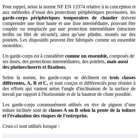
Pour rappel, selon la norme NF EN 13374 relative à la conception et
aux méthodes d’essai des protections périphériques provisoires, les
garde-corps périphériques temporaires de chantier
doivent
comprendre une lisse haute et une lisse intermédiaire, pouvant être
couplée ou remplacée par une protection intermédiaire (structure
treillis ou filet de sécurité), ainsi qu’une plinthe, montés sur des
potelets. Les dispositifs peuvent être fabriqués comme un ensemble
monobloc.
Un garde-corps est à considérer
comme un ensemble,
composés de
ses lisses, des protections intermédiaires, des potelets,
mais aussi
des platines/inserts et fixations.
Selon la norme, les garde-corps se déclinent en
trois classes
différentes, A, B et C,
et sont conçus et différenciés pour résister à
des efforts qui varient selon l'angle d'inclinaison de la surface de
travail par rapport à l'horizontale et de la hauteur de chute possible.
Les garde-corps communément utilisés en rive de pignon d’une
toiture inclinée sont de
classes A ou B selon la pente de la toiture
et l’évaluation des risques de l’entreprise.
Ceux-ci sont utilisés lorsque :