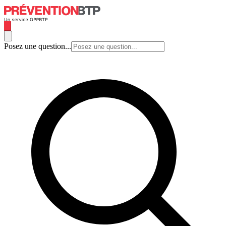
Posez une question...