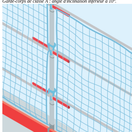
Garde-corps de classe A : angle d'inclinaison inférieur à 10°.