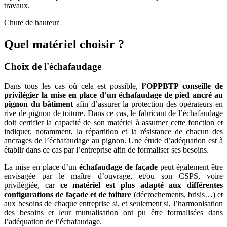
travaux.
Chute de hauteur
Quel matériel choisir ?
Choix de l'échafaudage
Dans tous les cas où cela est possible,
l’OPPBTP conseille de
privilégier la mise en place d’un échafaudage de pied ancré au
pignon du bâtiment
afin d’assurer la protection des opérateurs en
rive de pignon de toiture. Dans ce cas, le fabricant de l’échafaudage
doit certifier la capacité de son matériel à assumer cette fonction et
indiquer, notamment, la répartition et la résistance de chacun des
ancrages de l’échafaudage au pignon. Une étude d’adéquation est à
établir dans ce cas par l’entreprise afin de formaliser ses besoins.
La mise en place d’un
échafaudage de façade
peut également être
envisagée par le maître d’ouvrage, et/ou son CSPS, voire
privilégiée, car
ce matériel est plus adapté aux différentes
configurations de façade et de toiture
(décrochements, brisis…) et
aux besoins de chaque entreprise si, et seulement si, l’harmonisation
des besoins et leur mutualisation ont pu être formalisées dans
l’adéquation de l’échafaudage.