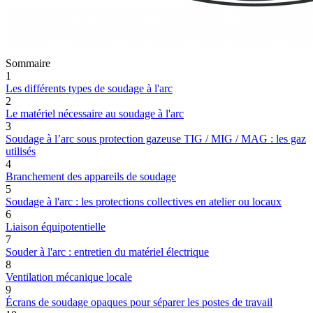
Sommaire
1
Les différents types de soudage à l'arc
2
Le matériel nécessaire au soudage à l'arc
3
Soudage à l’arc sous protection gazeuse TIG / MIG / MAG : les gaz
utilisés
4
Branchement des appareils de soudage
5
Soudage à l'arc : les protections collectives en atelier ou locaux
6
Liaison équipotentielle
7
Souder à l'arc : entretien du matériel électrique
8
Ventilation mécanique locale
9
Écrans de soudage opaques pour séparer les postes de travail