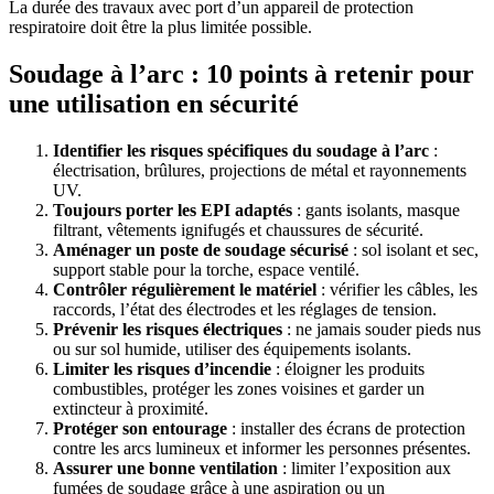
La durée des travaux avec port d’un appareil de protection
respiratoire doit être la plus limitée possible.
Soudage à l’arc : 10 points à retenir pour
une utilisation en sécurité
Identifier les risques spécifiques du soudage à l’arc
:
électrisation, brûlures, projections de métal et rayonnements
UV.
Toujours porter les EPI adaptés
: gants isolants, masque
filtrant, vêtements ignifugés et chaussures de sécurité.
Aménager un poste de soudage sécurisé
: sol isolant et sec,
support stable pour la torche, espace ventilé.
Contrôler régulièrement le matériel
: vérifier les câbles, les
raccords, l’état des électrodes et les réglages de tension.
Prévenir les risques électriques
: ne jamais souder pieds nus
ou sur sol humide, utiliser des équipements isolants.
Limiter les risques d’incendie
: éloigner les produits
combustibles, protéger les zones voisines et garder un
extincteur à proximité.
Protéger son entourage
: installer des écrans de protection
contre les arcs lumineux et informer les personnes présentes.
Assurer une bonne ventilation
: limiter l’exposition aux
fumées de soudage grâce à une aspiration ou un