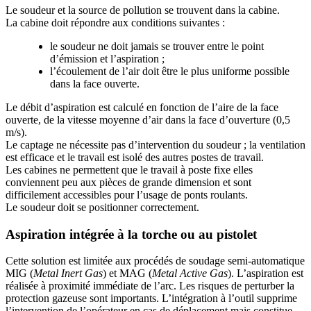
Le soudeur et la source de pollution se trouvent dans la cabine.
La cabine doit répondre aux conditions suivantes :
le soudeur ne doit jamais se trouver entre le point
d’émission et l’aspiration ;
l’écoulement de l’air doit être le plus uniforme possible
dans la face ouverte.
Le débit d’aspiration est calculé en fonction de l’aire de la face
ouverte, de la vitesse moyenne d’air dans la face d’ouverture (0,5
m/s).
Le captage ne nécessite pas d’intervention du soudeur ; la ventilation
est efficace et le travail est isolé des autres postes de travail.
Les cabines ne permettent que le travail à poste fixe elles
conviennent peu aux pièces de grande dimension et sont
difficilement accessibles pour l’usage de ponts roulants.
Le soudeur doit se positionner correctement.
Aspiration intégrée à la torche ou au pistolet
Cette solution est limitée aux procédés de soudage semi-automatique
MIG (
Metal Inert Gas
) et MAG (
Metal Active Gas
). L’aspiration est
réalisée à proximité immédiate de l’arc. Les risques de perturber la
protection gazeuse sont importants. L’intégration à l’outil supprime
l’intervention de l’opérateur en cas de déplacement mais constitue