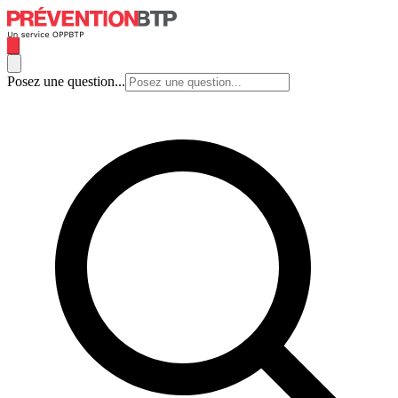
Posez une question...