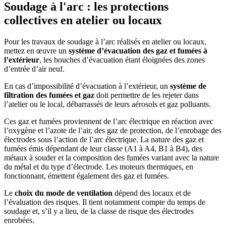
Soudage à l'arc : les protections
collectives en atelier ou locaux
Pour les travaux de soudage à l’arc réalisés en atelier ou locaux,
mettez en œuvre un
système d’évacuation des gaz et fumées à
l’extérieur
, les bouches d’évacuation étant éloignées des zones
d’entrée d’air neuf.
En cas d’impossibilité d’évacuation à l’extérieur, un
système de
filtration des fumées et gaz
doit permettre de les rejeter dans
l’atelier ou le local, débarrassés de leurs aérosols et gaz polluants.
Ces gaz et fumées proviennent de l’arc électrique en réaction avec
l’oxygène et l’azote de l’air, des gaz de protection, de l’enrobage des
électrodes sous l’action de l’arc électrique. La nature des gaz et
fumées émis dépendant de leur classe (A1 à A4, B1 à B4), des
métaux à souder et la composition des fumées variant avec la nature
du métal et du type d’électrode. Les moteurs thermiques, en
fonctionnant, émettent également des gaz et fumées.
Le
choix du mode de ventilation
dépend des locaux et de
l’évaluation des risques. Il tient notamment compte du temps de
soudage et, s’il y a lieu, de la classe de risque des électrodes
enrobées.