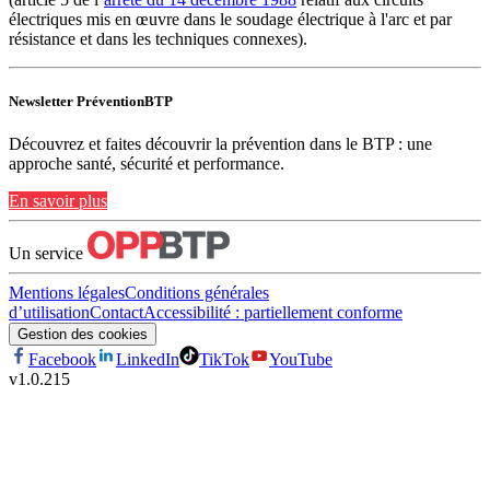
électriques mis en œuvre dans le soudage électrique à l'arc et par
résistance et dans les techniques connexes).
Newsletter PréventionBTP
Découvrez et faites découvrir la prévention dans le BTP : une
approche santé, sécurité et performance.
En savoir plus
Un service
Mentions légales
Conditions générales
d’utilisation
Contact
Accessibilité : partiellement conforme
Gestion des cookies
Facebook
LinkedIn
TikTok
YouTube
v
1.0.215