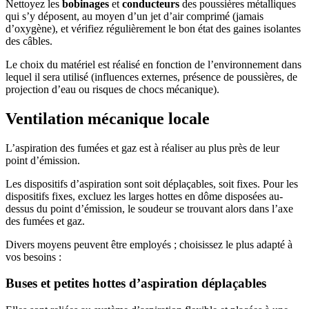
Nettoyez les
bobinages
et
conducteurs
des poussières métalliques
qui s’y déposent, au moyen d’un jet d’air comprimé (jamais
d’oxygène), et vérifiez régulièrement le bon état des gaines isolantes
des câbles.
Le choix du matériel est réalisé en fonction de l’environnement dans
lequel il sera utilisé (influences externes, présence de poussières, de
projection d’eau ou risques de chocs mécanique).
Ventilation mécanique locale
L’aspiration des fumées et gaz est à réaliser au plus près de leur
point d’émission.
Les dispositifs d’aspiration sont soit déplaçables, soit fixes. Pour les
dispositifs fixes, excluez les larges hottes en dôme disposées au-
dessus du point d’émission, le soudeur se trouvant alors dans l’axe
des fumées et gaz.
Divers moyens peuvent être employés ; choisissez le plus adapté à
vos besoins :
Buses et petites hottes d’aspiration déplaçables