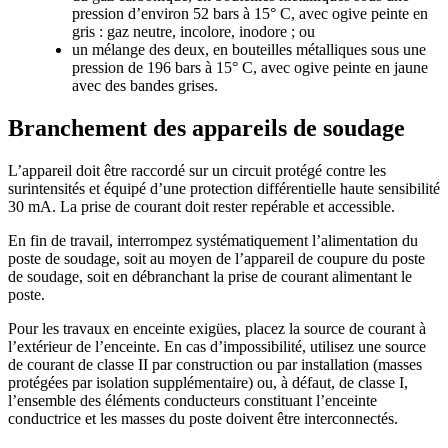
pression d’environ 52 bars à 15° C, avec ogive peinte en
gris : gaz neutre, incolore, inodore ; ou
un mélange des deux, en bouteilles métalliques sous une
pression de 196 bars à 15° C, avec ogive peinte en jaune
avec des bandes grises.
Branchement des appareils de soudage
L’appareil doit être raccordé sur un circuit protégé contre les
surintensités et équipé d’une protection différentielle haute sensibilité
30 mA. La prise de courant doit rester repérable et accessible.
En fin de travail, interrompez systématiquement l’alimentation du
poste de soudage, soit au moyen de l’appareil de coupure du poste
de soudage, soit en débranchant la prise de courant alimentant le
poste.
Pour les travaux en enceinte exigües, placez la source de courant à
l’extérieur de l’enceinte. En cas d’impossibilité, utilisez une source
de courant de classe II par construction ou par installation (masses
protégées par isolation supplémentaire) ou, à défaut, de classe I,
l’ensemble des éléments conducteurs constituant l’enceinte
conductrice et les masses du poste doivent être interconnectés.