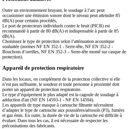
Outre un environnement bruyant, le soudage à l’arc peut
occasionner une émission sonore dont le niveau peut atteindre 85
dB(A) pour certains procédés,
Le port de protecteurs individuels contre le bruit (PICB) est
recommandé à partir de 80 dB(A) et indispensable à partir de 85
dB(A).
Choisissez le type de protection selon l’atténuation acoustique
souhaitée (normes NF EN 352-1 - Serre-tête, NF EN 352-2 -
Bouchons d’oreilles, NF EN 352-3 – Serre-tête monté sur casque de
protection).
Appareil de protection respiratoire
Dans les locaux, en complément de la protection collective si elle
n’est pas suffisante, le soudeur et toute personne à proximité doit
porter un appareil de protection respiratoire.
Le type d’équipement le plus adapté est la cagoule de soudage à
adduction d'air (NF EN 14593-1 - NF EN 14594).
Les appareils de type masque à cartouche filtrante nécessitent
d’adapter le type de cartouche aux poussières/aérosols (P3), fumées
et gaz émis. En outre, la durée de vie de la cartouche est difficile à
évaluer. Dans tous les cas, il est nécessaire de respecter les
préconisations des fabricants.