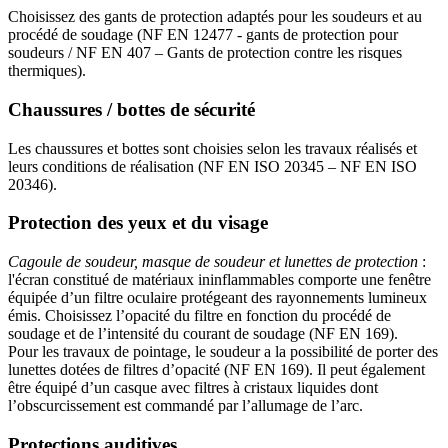
Choisissez des gants de protection adaptés pour les soudeurs et au
procédé de soudage (NF EN 12477 - gants de protection pour
soudeurs / NF EN 407 – Gants de protection contre les risques
thermiques).
Chaussures / bottes de sécurité
Les chaussures et bottes sont choisies selon les travaux réalisés et
leurs conditions de réalisation (NF EN ISO 20345 – NF EN ISO
20346).
Protection des yeux et du visage
Cagoule de soudeur, masque de soudeur et lunettes de protection
:
l'écran constitué de matériaux ininflammables comporte une fenêtre
équipée d’un filtre oculaire protégeant des rayonnements lumineux
émis. Choisissez l’opacité du filtre en fonction du procédé de
soudage et de l’intensité du courant de soudage (NF EN 169).
Pour les travaux de pointage, le soudeur a la possibilité de porter des
lunettes dotées de filtres d’opacité (NF EN 169). Il peut également
être équipé d’un casque avec filtres à cristaux liquides dont
l’obscurcissement est commandé par l’allumage de l’arc.
Protections auditives