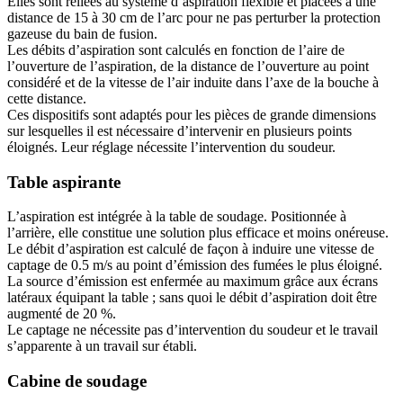
Elles sont reliées au système d’aspiration flexible et placées à une
distance de 15 à 30 cm de l’arc pour ne pas perturber la protection
gazeuse du bain de fusion.
Les débits d’aspiration sont calculés en fonction de l’aire de
l’ouverture de l’aspiration, de la distance de l’ouverture au point
considéré et de la vitesse de l’air induite dans l’axe de la bouche à
cette distance.
Ces dispositifs sont adaptés pour les pièces de grande dimensions
sur lesquelles il est nécessaire d’intervenir en plusieurs points
éloignés. Leur réglage nécessite l’intervention du soudeur.
Table aspirante
L’aspiration est intégrée à la table de soudage. Positionnée à
l’arrière, elle constitue une solution plus efficace et moins onéreuse.
Le débit d’aspiration est calculé de façon à induire une vitesse de
captage de 0.5 m/s au point d’émission des fumées le plus éloigné.
La source d’émission est enfermée au maximum grâce aux écrans
latéraux équipant la table ; sans quoi le débit d’aspiration doit être
augmenté de 20 %.
Le captage ne nécessite pas d’intervention du soudeur et le travail
s’apparente à un travail sur établi.
Cabine de soudage