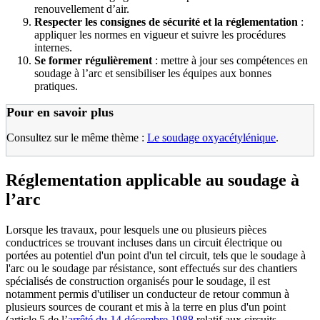
renouvellement d’air.
Respecter les consignes de sécurité et la réglementation
:
appliquer les normes en vigueur et suivre les procédures
internes.
Se former régulièrement
: mettre à jour ses compétences en
soudage à l’arc et sensibiliser les équipes aux bonnes
pratiques.
Pour en savoir plus
Consultez sur le même thème :
Le soudage oxyacétylénique
.
Réglementation applicable au soudage à
l’arc
Lorsque les travaux, pour lesquels une ou plusieurs pièces
conductrices se trouvant incluses dans un circuit électrique ou
portées au potentiel d'un point d'un tel circuit, tels que le soudage à
l'arc ou le soudage par résistance, sont effectués sur des chantiers
spécialisés de construction organisés pour le soudage, il est
notamment permis d'utiliser un conducteur de retour commun à
plusieurs sources de courant et mis à la terre en plus d'un point
(article 5 de l’
arrêté du 14 décembre 1988
relatif aux circuits