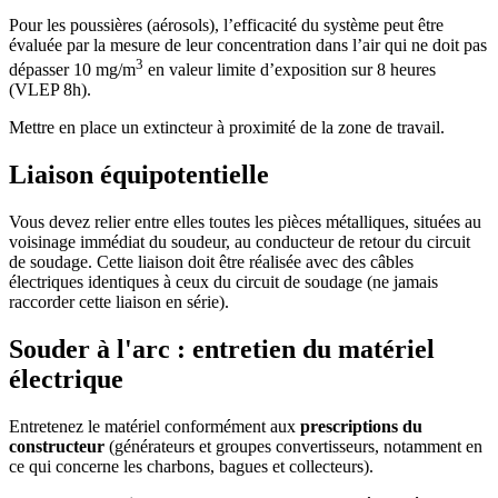
Pour les poussières (aérosols), l’efficacité du système peut être
évaluée par la mesure de leur concentration dans l’air qui ne doit pas
3
dépasser 10 mg/m
en valeur limite d’exposition sur 8 heures
(VLEP 8h).
Mettre en place un extincteur à proximité de la zone de travail.
Liaison équipotentielle
Vous devez relier entre elles toutes les pièces métalliques, situées au
voisinage immédiat du soudeur, au conducteur de retour du circuit
de soudage. Cette liaison doit être réalisée avec des câbles
électriques identiques à ceux du circuit de soudage (ne jamais
raccorder cette liaison en série).
Souder à l'arc : entretien du matériel
électrique
Entretenez le matériel conformément aux
prescriptions du
constructeur
(générateurs et groupes convertisseurs, notamment en
ce qui concerne les charbons, bagues et collecteurs).