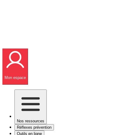
Mon espace
Nos ressources
Réflexes prévention
Outils en ligne