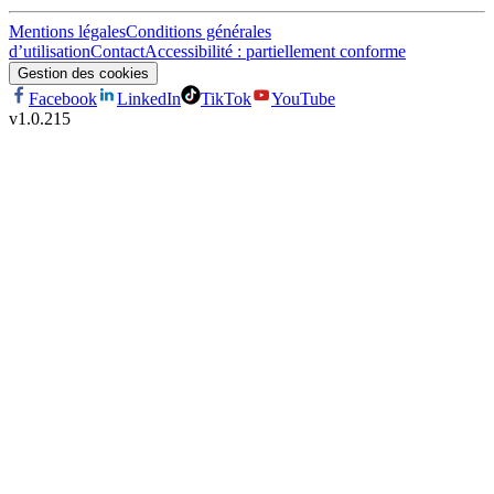
Mentions légales
Conditions générales
d’utilisation
Contact
Accessibilité : partiellement conforme
Gestion des cookies
Facebook
LinkedIn
TikTok
YouTube
v
1.0.215