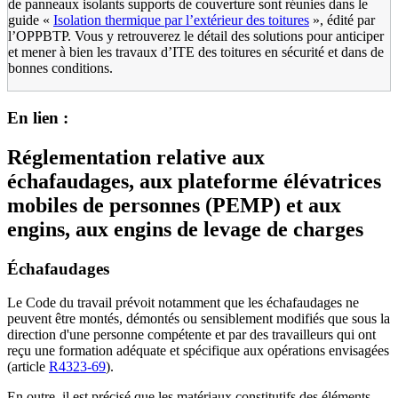
de panneaux isolants supports de couverture sont réunies dans le
guide «
Isolation thermique par l’extérieur des toitures
», édité par
l’OPPBTP. Vous y retrouverez le détail des solutions pour anticiper
et mener à bien les travaux d’ITE des toitures en sécurité et dans de
bonnes conditions.
En lien :
Réglementation relative aux
échafaudages, aux plateforme élévatrices
mobiles de personnes (PEMP) et aux
engins, aux engins de levage de charges
Échafaudages
Le Code du travail prévoit notamment que les échafaudages ne
peuvent être montés, démontés ou sensiblement modifiés que sous la
direction d'une personne compétente et par des travailleurs qui ont
reçu une formation adéquate et spécifique aux opérations envisagées
(article
R4323-69
).
En outre, il est précisé que les matériaux constitutifs des éléments