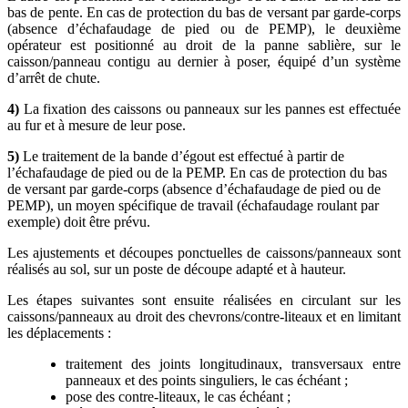
bas de pente. En cas de protection du bas de versant par garde-corps
(absence d’échafaudage de pied ou de PEMP), le deuxième
opérateur est positionné au droit de la panne sablière, sur le
caisson/panneau contigu au dernier à poser, équipé d’un système
d’arrêt de chute.
4)
La fixation des caissons ou panneaux sur les pannes est effectuée
au fur et à mesure de leur pose.
5)
Le traitement de la bande d’égout est effectué à partir de
l’échafaudage de pied ou de la PEMP. En cas de protection du bas
de versant par garde-corps (absence d’échafaudage de pied ou de
PEMP), un moyen spécifique de travail (échafaudage roulant par
exemple) doit être prévu.
Les ajustements et découpes ponctuelles de caissons/panneaux sont
réalisés au sol, sur un poste de découpe adapté et à hauteur.
Les étapes suivantes sont ensuite réalisées en circulant sur les
caissons/panneaux au droit des chevrons/contre-liteaux et en limitant
les déplacements :
traitement des joints longitudinaux, transversaux entre
panneaux et des points singuliers, le cas échéant ;
pose des contre-liteaux, le cas échéant ;