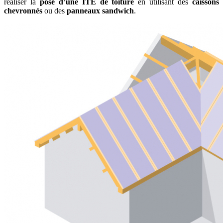
réaliser la
pose d’une ITE de toiture
en utilisant des
caissons
chevronnés
ou des
panneaux sandwich
.