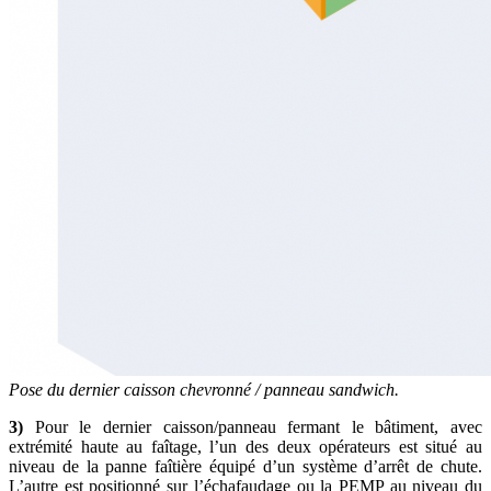
Pose du dernier caisson chevronné / panneau sandwich.
3)
Pour le dernier caisson/panneau fermant le bâtiment, avec
extrémité haute au faîtage, l’un des deux opérateurs est situé au
niveau de la panne faîtière équipé d’un système d’arrêt de chute.
L’autre est positionné sur l’échafaudage ou la PEMP au niveau du