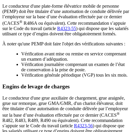
Le conducteur d'une plate-forme élévatrice mobile de personne
(PEMP) doit être titulaire d’une autorisation de conduite délivrée par
l’employeur sur la base d’une évaluation effectuée par ce dernier
®
(CACES
R486A ou équivalent). Cette recommandation s’appuie
sur le Code du travail (article
R4323-55
) qui dispose que les salariés
utilisant ce type d’engins doivent être obligatoirement formés.
À noter qu'une PEMP doit faire l'objet des vérifications suivantes :
Vérification avant mise ou remise en service comprenant
un examen d’adéquation.
Vérification journalière comprenant un examen de l’état
de conservation à la prise de poste.
Vérification générale périodique (VGP) tous les six mois.
Engins de levage de charges
Le conducteur d'une grue auxiliaire de chargement, grue araignée,
grue sur remorque, grue GMA/GMR, d'un chariot élévateur, doit
être titulaire d’une autorisation de conduite délivrée par l’employeur
®
sur la base d’une évaluation effectuée par ce dernier (CACES
R482, R483, R489, R490 ou équivalent). Cette recommandation
s’appuie sur le Code du travail (article
R4323-56
) qui dispose que
les salariés utilisant ce type d’engins doivent être obligatoirement