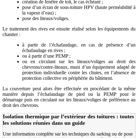
création de fenêtre de toit, le cas échéant ;
pose d’un écran de sous-toiture HPV (haute perméabilité à
la vapeur d’eau) ;
pose des liteaux/voliges.
Le traitement des rives est ensuite réalisé selon les équipements du
chantier :
à partir de l’échafaudage, en cas de présence d’un
échafaudage en rives ;
ou à partir d’une PEMP ;
ou en circulant sur les liteaux/voliges au droit des
chevrons/contre-liteaux, muni d’un équipement adapté de
protection individuelle contre les chutes, en l’absence de
protection collective en périphérie du bâtiment.
La couverture peut alors être effectuée en procédant de la même
manière depuis l’échafaudage de pied ou la PEMP pour le
démarrage puis en circulant sur les liteaux/voliges de préférence au
droit des chevrons.
Isolation thermique par l’extérieur des toitures : toutes
les solutions réunies dans un guide
Une information complète sur les techniques du sarking ou de pose