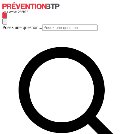
Posez une question...