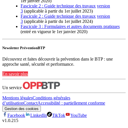
1er janvier 2020)
Fascicule 2 : Guide technique des travaux
version
3
(applicable à partir du 1er juillet 2023)
Fascicule 2 : Guide technique des travaux
version
3
(applicable à partir du 1er juillet 2024)
Fascicule 3 : Formulaires et autres documents pratiques
(entré en vigueur le 1er janvier 2020)
Newsletter PréventionBTP
Découvrez et faites découvrir la prévention dans le BTP : une
approche santé, sécurité et performance.
En savoir plus
Un service
Mentions légales
Conditions générales
d’utilisation
Contact
Accessibilité : partiellement conforme
Gestion des cookies
Facebook
LinkedIn
TikTok
YouTube
v
1.0.215