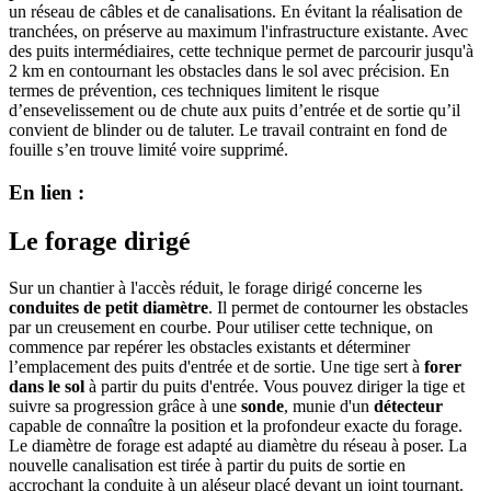
un réseau de câbles et de canalisations. En évitant la réalisation de
tranchées, on préserve au maximum l'infrastructure existante. Avec
des puits intermédiaires, cette technique permet de parcourir jusqu'à
2 km en contournant les obstacles dans le sol avec précision. En
termes de prévention, ces techniques limitent le risque
d’ensevelissement ou de chute aux puits d’entrée et de sortie qu’il
convient de blinder ou de taluter. Le travail contraint en fond de
fouille s’en trouve limité voire supprimé.
En lien :
Le forage dirigé
Sur un chantier à l'accès réduit, le forage dirigé concerne les
conduites de petit diamètre
. Il permet de contourner les obstacles
par un creusement en courbe. Pour utiliser cette technique, on
commence par repérer les obstacles existants et déterminer
l’emplacement des puits d'entrée et de sortie. Une tige sert à
forer
dans le sol
à partir du puits d'entrée. Vous pouvez diriger la tige et
suivre sa progression grâce à une
sonde
, munie d'un
détecteur
capable de connaître la position et la profondeur exacte du forage.
Le diamètre de forage est adapté au diamètre du réseau à poser. La
nouvelle canalisation est tirée à partir du puits de sortie en
accrochant la conduite à un aléseur placé devant un joint tournant.