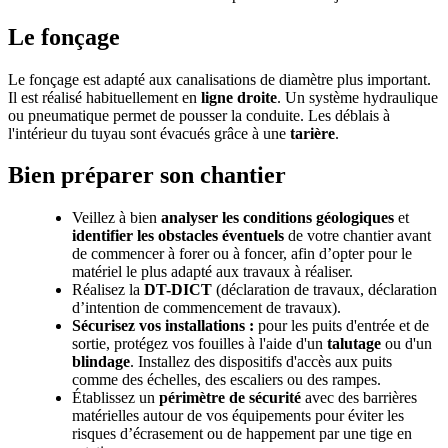
Le fonçage
Le fonçage est adapté aux canalisations de diamètre plus important.
Il est réalisé habituellement en
ligne droite
. Un système hydraulique
ou pneumatique permet de pousser la conduite. Les déblais à
l'intérieur du tuyau sont évacués grâce à une
tarière
.
Bien préparer son chantier
Veillez à bien
analyser les conditions géologiques
et
identifier les obstacles éventuels
de votre chantier avant
de commencer à forer ou à foncer, afin d’opter pour le
matériel le plus adapté aux travaux à réaliser.
Réalisez la
DT-DICT
(déclaration de travaux, déclaration
d’intention de commencement de travaux).
Sécurisez vos installations :
pour les puits d'entrée et de
sortie, protégez vos fouilles à l'aide d'un
talutage
ou d'un
blindage
. Installez des dispositifs d'accès aux puits
comme des échelles, des escaliers ou des rampes.
Établissez un
périmètre de sécurité
avec des barrières
matérielles autour de vos équipements pour éviter les
risques d’écrasement ou de happement par une tige en