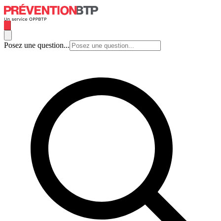
Posez une question...