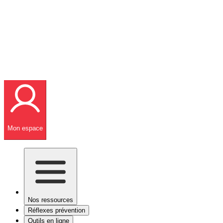
Mon espace
Nos ressources
Réflexes prévention
Outils en ligne