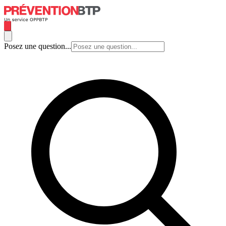
Posez une question...