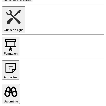
Outils en ligne
Formation
Actualités
Baromètre