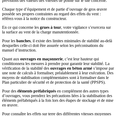
prévisions des valeurs des vitesses de pointe sur le site concerné.
Chaque type d’équipement et de partie d’ouvrage de gros œuvre
possède ses propres contraintes au regard des effets du vent :
référez-vous à la notice du constructeur.
En ce qui concerne les
grues à tour
, votre vigilance s’exercera sur
la surface au vent de la charge manutentionnée.
Pour les
banches
, il existe des limites minimales de stabilité au-delà
desquelles celle-ci doit être assurée selon les préconisations du
manuel d’instruction.
Quant aux
ouvrages en maçonnerie
, c’est leur hauteur qui
conditionnera les mesures à prendre pour garantir leur stabilité. La
vérification de la stabilité des
ouvrages en béton armé
s’impose par
une note de calculs à formaliser, préalablement à leur exécution. Des
moyens de stabilisation complémentaires sont à formaliser dans le
Plan particulier de sécurité et de protection de la santé (PPSPS).
Pour des
éléments préfabriqués
en complément des autres types
d’ouvrages, vous prendrez les précautions liées à la stabilisation des
éléments préfabriqués à la fois lors des étapes de stockage et de mise
en œuvre.
Pour connaître les effets sur terre des différentes vitesses moyennes