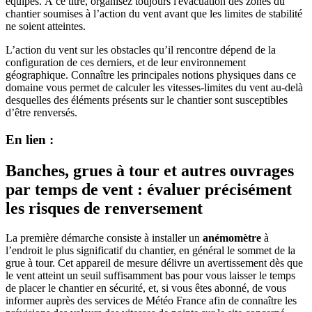
équipes. À ce titre, organisez toujours l'évacuation des zones du
chantier soumises à l’action du vent avant que les limites de stabilité
ne soient atteintes.
L’action du vent sur les obstacles qu’il rencontre dépend de la
configuration de ces derniers, et de leur environnement
géographique. Connaître les principales notions physiques dans ce
domaine vous permet de calculer les vitesses-limites du vent au-delà
desquelles des éléments présents sur le chantier sont susceptibles
d’être renversés.
En lien :
Banches, grues à tour et autres ouvrages
par temps de vent : évaluer précisément
les risques de renversement
La première démarche consiste à installer un
anémomètre
à
l’endroit le plus significatif du chantier, en général le sommet de la
grue à tour. Cet appareil de mesure délivre un avertissement dès que
le vent atteint un seuil suffisamment bas pour vous laisser le temps
de placer le chantier en sécurité, et, si vous êtes abonné, de vous
informer auprès des services de Météo France afin de connaître les