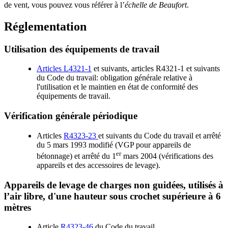
de vent, vous pouvez vous référer à l’
échelle de Beaufort
.
Réglementation
Utilisation des équipements de travail
Articles L4321-1
et suivants, articles R4321-1 et suivants
du Code du travail: obligation générale relative à
l'utilisation et le maintien en état de conformité des
équipements de travail.
Vérification générale périodique
Articles
R4323-23
et suivants du Code du travail et arrêté
du 5 mars 1993 modifié (VGP pour appareils de
er
bétonnage) et arrêté du 1
mars 2004 (vérifications des
appareils et des accessoires de levage).
Appareils de levage de charges non guidées, utilisés à
l’air libre, d'une hauteur sous crochet supérieure à 6
mètres
Article
R4323-46
du Code du travail.