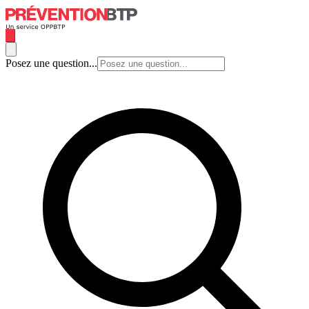
Posez une question...