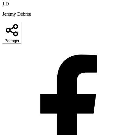
J D
Jeremy Debreu
Partager