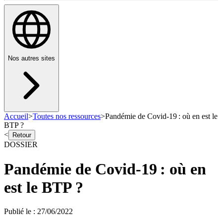
Nos autres sites
Accueil
>
Toutes nos ressources
>
Pandémie de Covid-19 : où en est le
BTP ?
<
Retour
DOSSIER
Pandémie de Covid-19 : où en
est le BTP ?
Publié le
:
27/06/2022