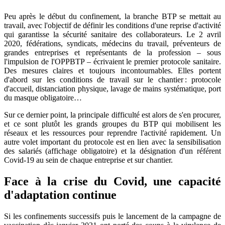
Peu après le début du confinement, la branche BTP se mettait au
travail, avec l'objectif de définir les conditions d'une reprise d'activité
qui garantisse la sécurité sanitaire des collaborateurs. Le 2 avril
2020, fédérations, syndicats, médecins du travail, préventeurs de
grandes entreprises et représentants de la profession – sous
l'impulsion de l'OPPBTP – écrivaient le premier protocole sanitaire.
Des mesures claires et toujours incontournables. Elles portent
d'abord sur les conditions de travail sur le chantier : protocole
d'accueil, distanciation physique, lavage de mains systématique, port
du masque obligatoire…
Sur ce dernier point, la principale difficulté est alors de s'en procurer,
et ce sont plutôt les grands groupes du BTP qui mobilisent les
réseaux et les ressources pour reprendre l'activité rapidement. Un
autre volet important du protocole est en lien avec la sensibilisation
des salariés (affichage obligatoire) et la désignation d'un référent
Covid-19 au sein de chaque entreprise et sur chantier.
Face à la crise du Covid, une capacité
d'adaptation continue
Si les confinements successifs puis le lancement de la campagne de