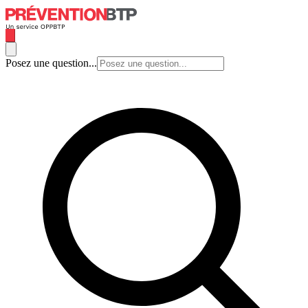
Posez une question...