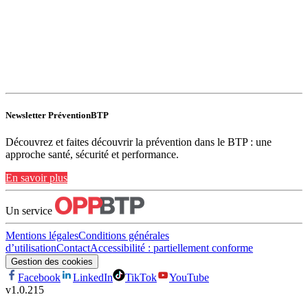
Newsletter PréventionBTP
Découvrez et faites découvrir la prévention dans le BTP : une
approche santé, sécurité et performance.
En savoir plus
Un service
Mentions légales
Conditions générales
d’utilisation
Contact
Accessibilité : partiellement conforme
Gestion des cookies
Facebook
LinkedIn
TikTok
YouTube
v
1.0.215