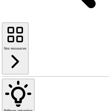
Nos ressources
Réflexes prévention