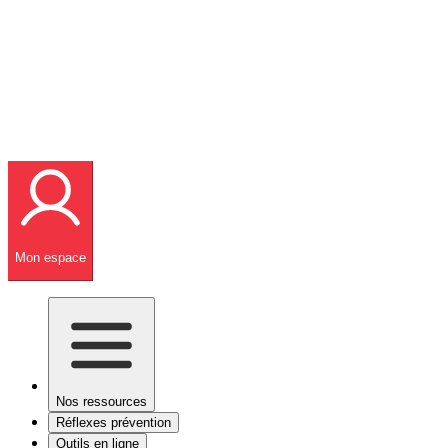
Mon espace
Nos ressources
Réflexes prévention
Outils en ligne