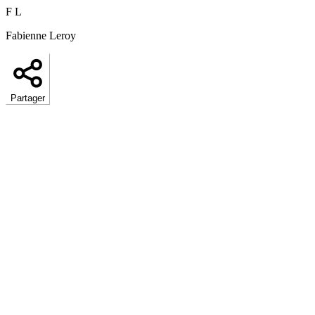
F L
Fabienne Leroy
Partager