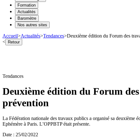
Formation
Actualités
Baromètre
Nos autres sites
Accueil
>
Actualités
>
Tendances
>
Deuxième édition du Forum des travau
<
Retour
Tendances
Deuxième édition du Forum des t
prévention
La Fédération nationale des travaux publics a organisé sa deuxième éd
Ephémère à Paris. L’OPPBTP était présente.
Date
:
25/02/2022