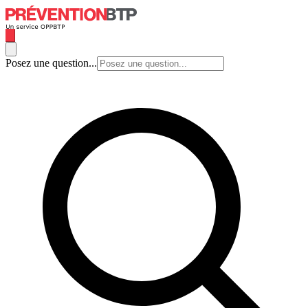
Posez une question...