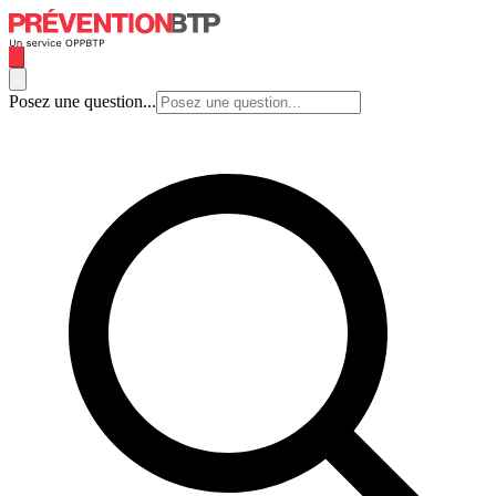
Posez une question...