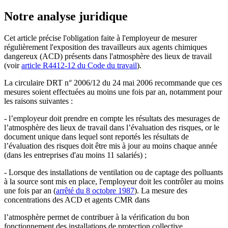
Notre analyse juridique
Cet article précise l'obligation faite à l'employeur de mesurer
régulièrement l'exposition des travailleurs aux agents chimiques
dangereux (ACD) présents dans l'atmosphère des lieux de travail
(voir
article R4412-12 du Code du travail
).
La circulaire DRT n° 2006/12 du 24 mai 2006 recommande que ces
mesures soient effectuées au moins une fois par an, notamment pour
les raisons suivantes :
- l’employeur doit prendre en compte les résultats des mesurages de
l’atmosphère des lieux de travail dans l’évaluation des risques, or le
document unique dans lequel sont reportés les résultats de
l’évaluation des risques doit être mis à jour au moins chaque année
(dans les entreprises d'au moins 11 salariés) ;
- Lorsque des installations de ventilation ou de captage des polluants
à la source sont mis en place, l'employeur doit les contrôler au moins
une fois par an (
arrêté du 8 octobre 1987
). La mesure des
concentrations des ACD et agents CMR dans
l’atmosphère permet de contribuer à la vérification du bon
fonctionnement des installations de protection collective.