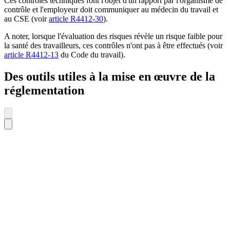
Ces contrôles techniques font l'objet d'un rapport par l'organisme de
contrôle et l'employeur doit communiquer au médecin du travail et
au CSE (voir
article R4412-30
).
A noter, lorsque l'évaluation des risques révèle un risque faible pour
la santé des travailleurs, ces contrôles n'ont pas à être effectués (voir
article R4412-13
du Code du travail).
Des outils utiles à la mise en œuvre de la
réglementation