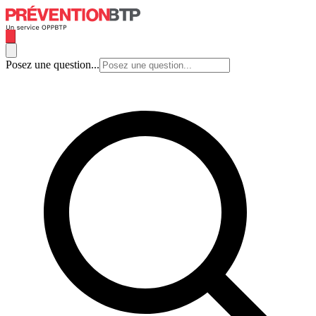
Posez une question...