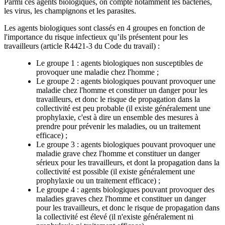
Parmi ces agents biologiques, on compte notamment les bactéries,
les virus, les champignons et les parasites.
Les agents biologiques sont classés en 4 groupes en fonction de
l'importance du risque infectieux qu’ils présentent pour les
travailleurs (article R4421-3 du Code du travail) :
Le groupe 1 : agents biologiques non susceptibles de
provoquer une maladie chez l'homme ;
Le groupe 2 : agents biologiques pouvant provoquer une
maladie chez l'homme et constituer un danger pour les
travailleurs, et donc le risque de propagation dans la
collectivité est peu probable (il existe généralement une
prophylaxie, c'est à dire un ensemble des mesures à
prendre pour prévenir les maladies, ou un traitement
efficace) ;
Le groupe 3 : agents biologiques pouvant provoquer une
maladie grave chez l'homme et constituer un danger
sérieux pour les travailleurs, et dont la propagation dans la
collectivité est possible (il existe généralement une
prophylaxie ou un traitement efficace) ;
Le groupe 4 : agents biologiques pouvant provoquer des
maladies graves chez l'homme et constituer un danger
pour les travailleurs, et donc le risque de propagation dans
la collectivité est élevé (il n'existe généralement ni