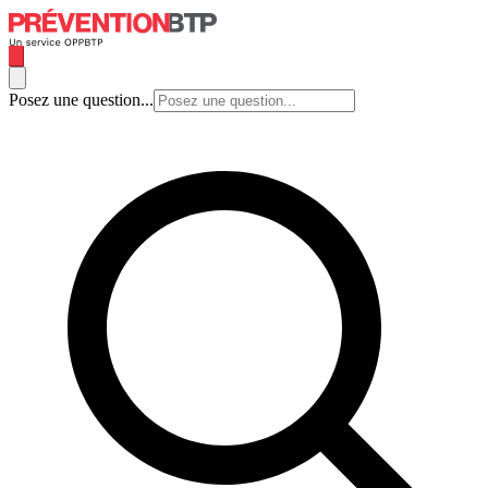
Posez une question...