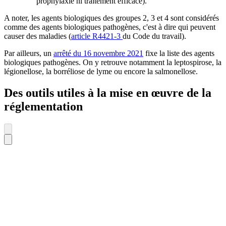
prophylaxie ni traitement efficace).
A noter, les agents biologiques des groupes 2, 3 et 4 sont considérés
comme des agents biologiques pathogènes, c'est à dire qui peuvent
causer des maladies (
article R4421-3
du Code du travail).
Par ailleurs, un
arrêté du 16 novembre 2021
fixe la liste des agents
biologiques pathogènes. On y retrouve notamment la leptospirose, la
légionellose, la borréliose de lyme ou encore la salmonellose.
Des outils utiles à la mise en œuvre de la
réglementation