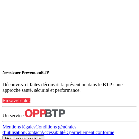
Newsletter PréventionBTP
Découvrez et faites découvrir la prévention dans le BTP : une
approche santé, sécurité et performance.
En savoir plus
Un service
Mentions légales
Conditions générales
d’utilisation
Contact
Accessibilité : partiellement conforme
Gestion des cookies