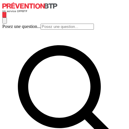
Posez une question...