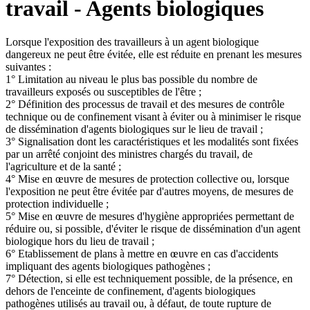
travail - Agents biologiques
Lorsque l'exposition des travailleurs à un agent biologique
dangereux ne peut être évitée, elle est réduite en prenant les mesures
suivantes :
1° Limitation au niveau le plus bas possible du nombre de
travailleurs exposés ou susceptibles de l'être ;
2° Définition des processus de travail et des mesures de contrôle
technique ou de confinement visant à éviter ou à minimiser le risque
de dissémination d'agents biologiques sur le lieu de travail ;
3° Signalisation dont les caractéristiques et les modalités sont fixées
par un arrêté conjoint des ministres chargés du travail, de
l'agriculture et de la santé ;
4° Mise en œuvre de mesures de protection collective ou, lorsque
l'exposition ne peut être évitée par d'autres moyens, de mesures de
protection individuelle ;
5° Mise en œuvre de mesures d'hygiène appropriées permettant de
réduire ou, si possible, d'éviter le risque de dissémination d'un agent
biologique hors du lieu de travail ;
6° Etablissement de plans à mettre en œuvre en cas d'accidents
impliquant des agents biologiques pathogènes ;
7° Détection, si elle est techniquement possible, de la présence, en
dehors de l'enceinte de confinement, d'agents biologiques
pathogènes utilisés au travail ou, à défaut, de toute rupture de