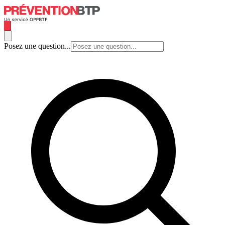
Posez une question...