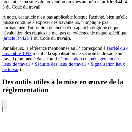
prenant les mesures de prévention prévues au présent article R4424-
3 du Code du travail.
A noter, cet article n'est pas applicable lorsque l'activité, bien qu'elle
puisse conduire à exposer des travailleurs, n'implique pas
normalement l'utilisation délibérée d'un agent biologique et que
l'évaluation des risques ne met pas en évidence de risque spécifique
(
article R4421-1
du Code du travail).
Par ailleurs, la référence mentionnée au 3° correspond à l
'arrêté du 4
novembre 1993
relatif à la signalisation de sécurité et de santé au
travail (commenté dans l'outil :
Conception et aménagement des
lieux de travail < Sécurité des lieux de travail < Signalisation lieux
de travai
l)
Des outils utiles à la mise en œuvre de la
réglementation