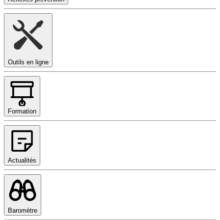
Outils en ligne
Formation
Actualités
Baromètre