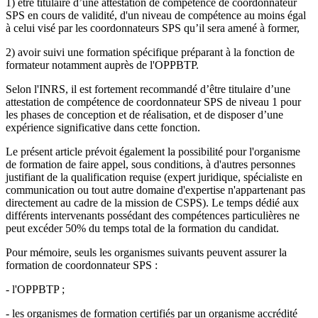
1) être titulaire d’une attestation de compétence de coordonnateur
SPS en cours de validité, d'un niveau de compétence au moins égal
à celui visé par les coordonnateurs SPS qu’il sera amené à former,
2) avoir suivi une formation spécifique préparant à la fonction de
formateur notamment auprès de l'OPPBTP.
Selon l'INRS, il est fortement recommandé d’être titulaire d’une
attestation de compétence de coordonnateur SPS de niveau 1 pour
les phases de conception et de réalisation, et de disposer d’une
expérience significative dans cette fonction.
Le présent article prévoit également la possibilité pour l'organisme
de formation de faire appel, sous conditions, à d'autres personnes
justifiant de la qualification requise (expert juridique, spécialiste en
communication ou tout autre domaine d'expertise n'appartenant pas
directement au cadre de la mission de CSPS). Le temps dédié aux
différents intervenants possédant des compétences particulières ne
peut excéder 50% du temps total de la formation du candidat.
Pour mémoire, seuls les organismes suivants peuvent assurer la
formation de coordonnateur SPS :
- l'OPPBTP ;
- les organismes de formation certifiés par un organisme accrédité