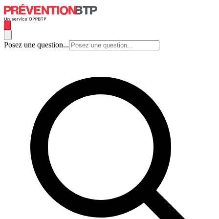
Posez une question...