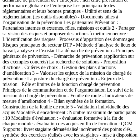
performance globale de l’entreprise Les principaux textes
réglementaires et leurs bonnes pratiques - Utilité et sens de la
réglementation (les outils disponibles) - Documents utiles à
l’organisation de la prévention Les partenaires Prévention : -
Partenaires internes et externes, rôles, missions et outils 2 - Partager
sa vision des risques et proposer des actions à mettre en oeuvre :
L’identification des risques - Processus d’apparition des dommages -
Risques principaux du secteur BTP - Méthode d’analyse de lieux de
travail, analyse de l’existant La démarche de prévention - Principes
généraux de prévention, - Démarche de prévention (application sur
des exemples concrets) La recherche de solutions - Proposition
d’actions - Critères de choix - Gestion des plans d’actions
d’amélioration 3 – Valoriser les enjeux de la mission du chargé de
prévention : La posture du chargé de prévention - Enjeux de la
mission - Rôle et limites de la fonction chargé de prévention -
Principes de la communication et de l’argumentation Le suivi de la
mission du chargé de prévention - Feuille de route - Indicateurs de
mesure d’amélioration 4 - Bilan synthèse de la formation,
Construction de la feuille de route 5 - Validation individuelle des
acquis Modalités d'encadrement : Nombre maximum de participants
: 10 Modalités d'évaluation : - évaluation formative à la fin de
chaque module - évaluation des acquis en fin de formation : QCM
Supports : livret stagiaire dématérialisé incrémenté des points clés,
synthèse des exercices réalisés avec les stagiaires - mise à disposition