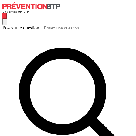
Posez une question...