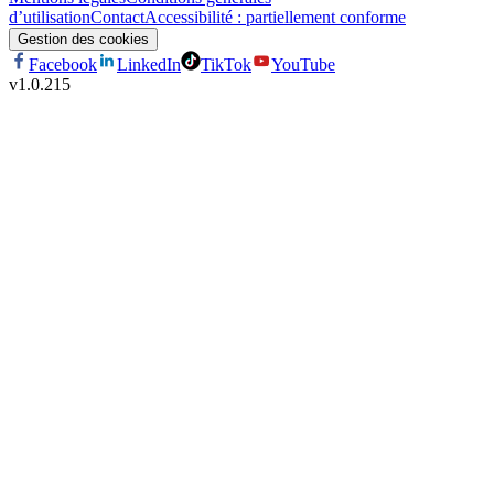
d’utilisation
Contact
Accessibilité : partiellement conforme
Gestion des cookies
Facebook
LinkedIn
TikTok
YouTube
v
1.0.215