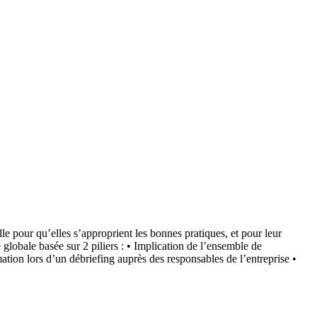
le pour qu’elles s’approprient les bonnes pratiques, et pour leur
globale basée sur 2 piliers : • Implication de l’ensemble de
mation lors d’un débriefing auprès des responsables de l’entreprise •