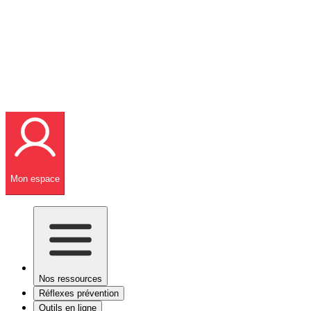
Mon espace
Nos ressources
Réflexes prévention
Outils en ligne