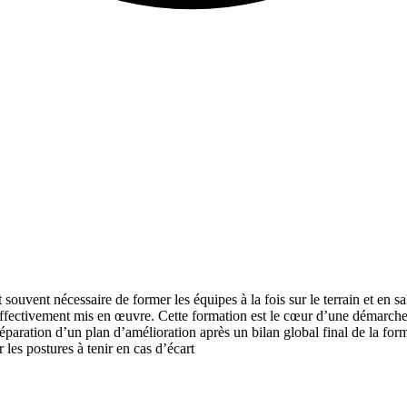
vent nécessaire de former les équipes à la fois sur le terrain et en sal
t effectivement mis en œuvre. Cette formation est le cœur d’une démarche 
réparation d’un plan d’amélioration après un bilan global final de la for
 les postures à tenir en cas d’écart