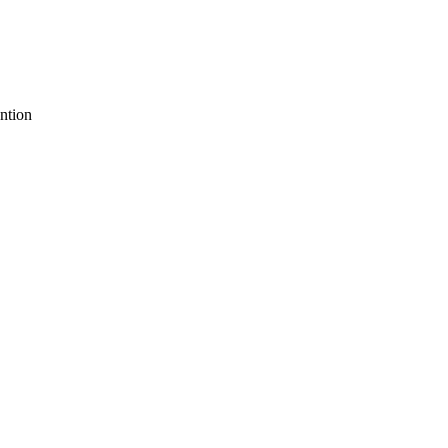
ntion