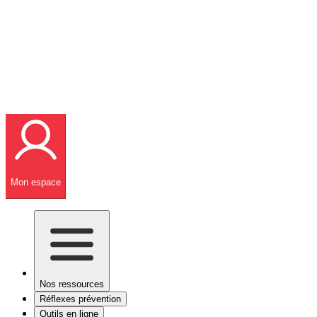
Mon espace
Nos ressources
Réflexes prévention
Outils en ligne