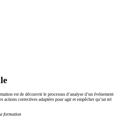
le
ormation est de découvrir le processus d’analyse d’un événement
les actions correctives adaptées pour agir et empêcher qu’un tel
la formation