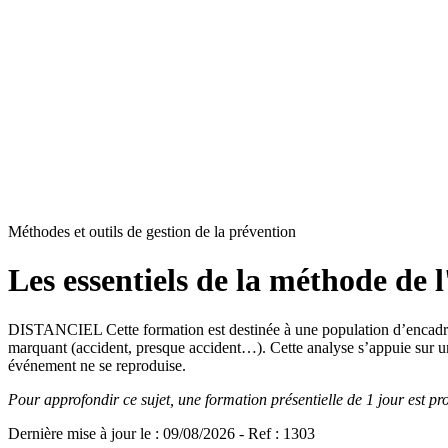
Méthodes et outils de gestion de la prévention
Les essentiels de la méthode de l
DISTANCIEL Cette formation est destinée à une population d’encadrant
marquant (accident, presque accident…). Cette analyse s’appuie sur un r
événement ne se reproduise.
Pour approfondir ce sujet, une formation présentielle de 1 jour est p
Dernière mise à jour le
:
09/08/2026
- Ref : 1303