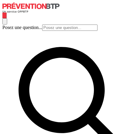
Posez une question...