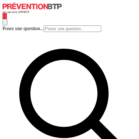
Posez une question...