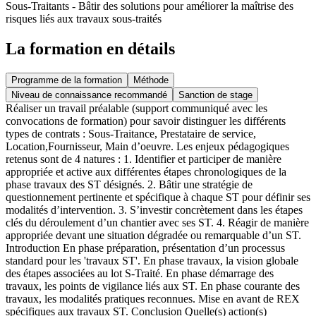
Sous-Traitants - Bâtir des solutions pour améliorer la maîtrise des
risques liés aux travaux sous-traités
La formation en détails
Programme de la formation
Méthode
Niveau de connaissance recommandé
Sanction de stage
Réaliser un travail préalable (support communiqué avec les
convocations de formation) pour savoir distinguer les différents
types de contrats : Sous-Traitance, Prestataire de service,
Location,Fournisseur, Main d’oeuvre. Les enjeux pédagogiques
retenus sont de 4 natures : 1. Identifier et participer de manière
appropriée et active aux différentes étapes chronologiques de la
phase travaux des ST désignés. 2. Bâtir une stratégie de
questionnement pertinente et spécifique à chaque ST pour définir ses
modalités d’intervention. 3. S’investir concrètement dans les étapes
clés du déroulement d’un chantier avec ses ST. 4. Réagir de manière
appropriée devant une situation dégradée ou remarquable d’un ST.
Introduction En phase préparation, présentation d’un processus
standard pour les 'travaux ST'. En phase travaux, la vision globale
des étapes associées au lot S-Traité. En phase démarrage des
travaux, les points de vigilance liés aux ST. En phase courante des
travaux, les modalités pratiques reconnues. Mise en avant de REX
spécifiques aux travaux ST. Conclusion Quelle(s) action(s)