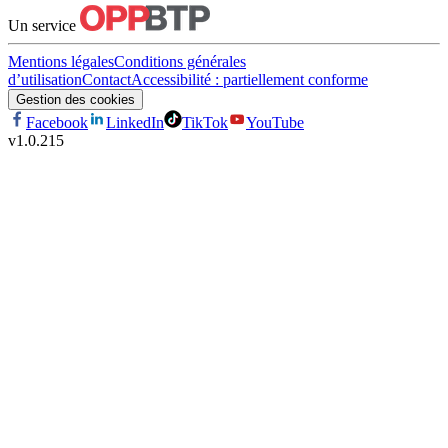
Un service
Mentions légales
Conditions générales
d’utilisation
Contact
Accessibilité : partiellement conforme
Gestion des cookies
Facebook
LinkedIn
TikTok
YouTube
v
1.0.215