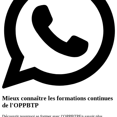
Mieux connaître les formations continues
de l'OPPBTP
Découvrir pourquoi se former avec l’OPPBTP
En savoir plus