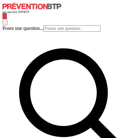
Posez une question...