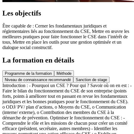
Les objectifs
Être capable de : Cerner les fondamentaux juridiques et
réglementaires liés au fonctionnement du CSE, Mettre en œuvre les
meilleures pratiques pour faire fonctionner le CSE dans l’intérêt de
tous, Mettre en place les outils pour une gestion optimisée et un
dialogue social constructif.
La formation en détails
Programme de la formation
Méthode
Niveau de connaissance recommandé
Sanction de stage
Introduction : - Pourquoi un CSE ? Pour qui ? Savoir où on en est : -
Faire le bilan du fonctionnement du CSE de son entreprise (points
forts, points à améliorer tout en passant en revue les fondamentaux
juridiques et les bonnes pratiques pour le fonctionnement du CSE).
o ODJ/ PV/ plan d’actions, o Moyens du CSE, o Communication
(interne/ externe), o Contribution des membres du CSE à la
démarche de prévention. Optimiser le fonctionnement du CSE : -
Comprendre le rôle et les missions de chacun pour créer un comité
efficace (président, secrétaire, autres membres) - Identifier les
moyens permettant une action efficace du CSE : o Etablir un