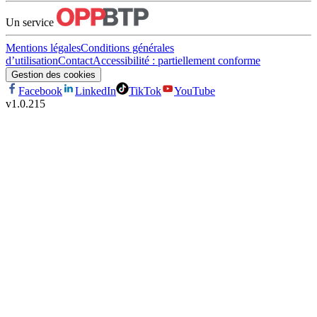
Un service
Mentions légales
Conditions générales
d’utilisation
Contact
Accessibilité : partiellement conforme
Gestion des cookies
Facebook
LinkedIn
TikTok
YouTube
v
1.0.215