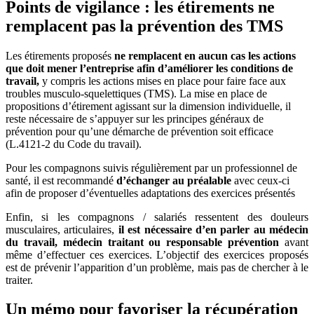
Points de vigilance : l
es étirements ne
remplacent pas la prévention des TMS
Les étirements proposés
ne remplacent en aucun cas les actions
que doit mener l’entreprise afin d’améliorer les conditions de
travail,
y compris les actions mises en place pour faire face aux
troubles musculo-squelettiques (TMS). La mise en place de
propositions d’étirement agissant sur la dimension individuelle, il
reste nécessaire de s’appuyer sur les principes généraux de
prévention pour qu’une démarche de prévention soit efficace
(L.4121-2 du Code du travail).
Pour les compagnons suivis régulièrement par un professionnel de
santé, il est recommandé
d’échanger au préalable
avec ceux-ci
afin de proposer d’éventuelles adaptations des exercices présentés
Enfin, si les compagnons / salariés ressentent des douleurs
musculaires, articulaires,
il est nécessaire d’en parler au médecin
du travail, médecin traitant ou responsable prévention
avant
même d’effectuer ces exercices. L’objectif des exercices proposés
est de prévenir l’apparition d’un problème, mais pas de chercher à le
traiter.
Un mémo pour favoriser la récupération