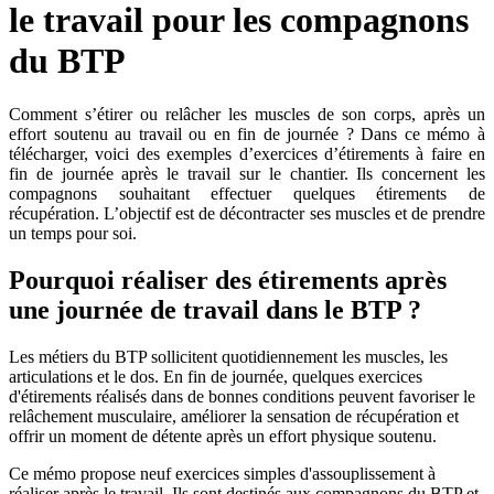
le travail pour les compagnons
du BTP
Comment s’étirer ou relâcher les muscles de son corps, après un
effort soutenu au travail ou en fin de journée ? Dans ce mémo à
télécharger, voici des exemples d’exercices d’étirements à faire en
fin de journée après le travail sur le chantier. Ils concernent les
compagnons souhaitant effectuer quelques étirements de
récupération. L’objectif est de décontracter ses muscles et de prendre
un temps pour soi.
Pourquoi réaliser des étirements après
une journée de travail dans le BTP ?
Les métiers du BTP sollicitent quotidiennement les muscles, les
articulations et le dos. En fin de journée, quelques exercices
d'étirements réalisés dans de bonnes conditions peuvent favoriser le
relâchement musculaire, améliorer la sensation de récupération et
offrir un moment de détente après un effort physique soutenu.
Ce mémo propose neuf exercices simples d'assouplissement à
réaliser après le travail. Ils sont destinés aux compagnons du BTP et