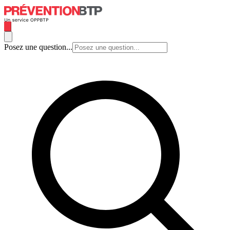
Posez une question...