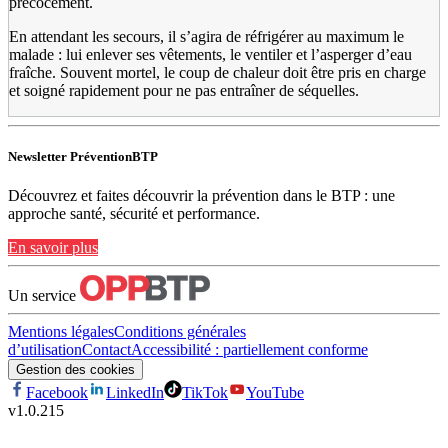
précocement.
En attendant les secours, il s’agira de réfrigérer au maximum le
malade : lui enlever ses vêtements, le ventiler et l’asperger d’eau
fraîche. Souvent mortel, le coup de chaleur doit être pris en charge
et soigné rapidement pour ne pas entraîner de séquelles.
Newsletter PréventionBTP
Découvrez et faites découvrir la prévention dans le BTP : une
approche santé, sécurité et performance.
En savoir plus
Un service
Mentions légales
Conditions générales
d’utilisation
Contact
Accessibilité : partiellement conforme
Gestion des cookies
Facebook
LinkedIn
TikTok
YouTube
v
1.0.215