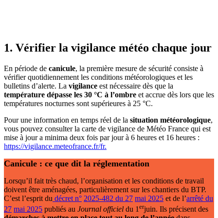
1. Vérifier la vigilance météo chaque jour
En période de
canicule
, la première mesure de sécurité consiste à
vérifier quotidiennement les conditions météorologiques et les
bulletins d’alerte. La
vigilance
est nécessaire dès que la
température dépasse les 30
°C à l’ombre
et accrue dès lors que les
températures nocturnes sont supérieures à 25 °C.
Pour une information en temps réel de la
situation météorologique
,
vous pouvez consulter la carte de vigilance de Météo France qui est
mise à jour a minima deux fois par jour à 6 heures et 16 heures :
https://vigilance.meteofrance.fr/fr.
Canicule : ce que dit la réglementation
Lorsqu’il fait très chaud, l’organisation et les conditions de travail
doivent être aménagées, particulièrement sur les chantiers du BTP.
C’est l’esprit du
décret n°
2025-482 du 27
mai 2025
et de l’
arrêté du
er
27
mai 2025
publiés au
Journal officiel
du 1
juin. Ils précisent des
démarches à mettre en place tout au long de l’année
dans