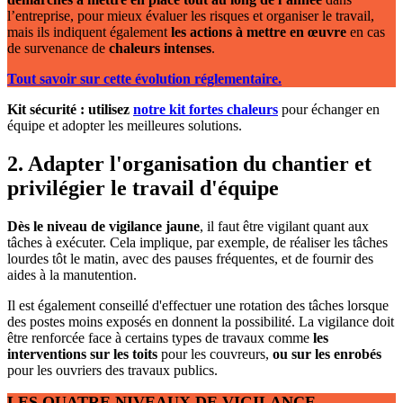
l’entreprise, pour mieux évaluer les risques et organiser le travail,
mais ils indiquent également
les actions à mettre en œuvre
en cas
de survenance de
chaleurs intenses
.
Tout savoir sur cette évolution réglementaire.
Kit sécurité : utilisez
notre kit fortes chaleurs
pour échanger en
équipe et adopter les meilleures solutions.
2. Adapter l'organisation du chantier et
privilégier le travail d'équipe
Dès le niveau de vigilance jaune
, il faut être vigilant quant aux
tâches à exécuter. Cela implique, par exemple, de réaliser les tâches
lourdes tôt le matin, avec des pauses fréquentes, et de fournir des
aides à la manutention.
Il est également conseillé d'effectuer une rotation des tâches lorsque
des postes moins exposés en donnent la possibilité. La vigilance doit
être renforcée face à certains types de travaux comme
les
interventions sur les toits
pour les couvreurs,
ou sur les enrobés
pour les ouvriers des travaux publics.
LES QUATRE NIVEAUX DE VIGILANCE