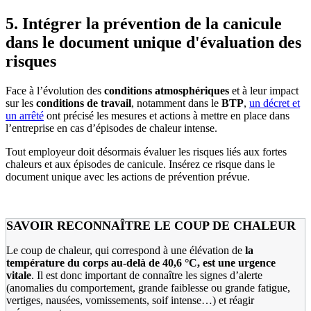
5. Intégrer la prévention de la canicule
dans le document unique d'évaluation des
risques
Face à l’évolution des
conditions atmosphériques
et à leur impact
sur les
conditions de travail
, notamment dans le
BTP
,
un décret et
un arrêté
ont précisé les mesures et actions à mettre en place dans
l’entreprise en cas d’épisodes de chaleur intense.
Tout employeur doit désormais évaluer les risques liés aux fortes
chaleurs et aux épisodes de canicule. Insérez ce risque dans le
document unique avec les actions de prévention prévue.
SAVOIR RECONNAÎTRE LE COUP DE CHALEUR
Le coup de chaleur, qui correspond à une élévation de
la
température du corps au-delà de 40,6
°C, est une urgence
vitale
. Il est donc important de connaître les signes d’alerte
(anomalies du comportement, grande faiblesse ou grande fatigue,
vertiges, nausées, vomissements, soif intense…) et réagir