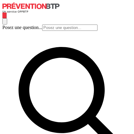
Posez une question...