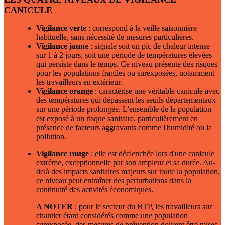
CANICULE
Vigilance verte
: correspond à la veille saisonnière
habituelle, sans nécessité de mesures particulières.
Vigilance jaune
: signale soit un pic de chaleur intense
sur 1 à 2 jours, soit une période de températures élevées
qui persiste dans le temps. Ce niveau présente des risques
pour les populations fragiles ou surexposées, notamment
les travailleurs en extérieur.
Vigilance orange
: caractérise une véritable canicule avec
des températures qui dépassent les seuils départementaux
sur une période prolongée. L'ensemble de la population
est exposé à un risque sanitaire, particulièrement en
présence de facteurs aggravants comme l'humidité ou la
pollution.
Vigilance rouge
: elle est déclenchée lors d'une canicule
extrême, exceptionnelle par son ampleur et sa durée. Au-
delà des impacts sanitaires majeurs sur toute la population,
ce niveau peut entraîner des perturbations dans la
continuité des activités économiques.
A NOTER
: pour le secteur du BTP, les travailleurs sur
chantier étant considérés comme une population
surexposée, des mesures de prévention doivent être mises