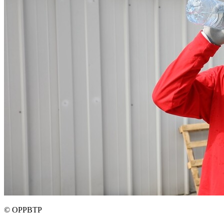
©
OPPBTP