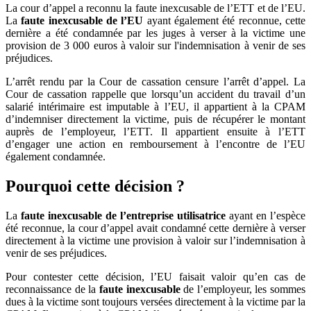
La cour d’appel a reconnu la faute inexcusable de l’ETT et de l’EU.
La
faute inexcusable de l’EU
ayant également été reconnue, cette
dernière a été condamnée par les juges à verser à la victime une
provision de 3 000 euros à valoir sur l'indemnisation à venir de ses
préjudices.
L’arrêt rendu par la Cour de cassation censure l’arrêt d’appel. La
Cour de cassation rappelle que lorsqu’un accident du travail d’un
salarié intérimaire est imputable à l’EU, il appartient à la CPAM
d’indemniser directement la victime, puis de récupérer le montant
auprès de l’employeur, l’ETT. Il appartient ensuite à l’ETT
d’engager une action en remboursement à l’encontre de l’EU
également condamnée.
Pourquoi cette décision
?
La
faute inexcusable de l’entreprise utilisatrice
ayant en l’espèce
été reconnue, la cour d’appel avait condamné cette dernière à verser
directement à la victime une provision à valoir sur l’indemnisation à
venir de ses préjudices.
Pour contester cette décision, l’EU faisait valoir qu’en cas de
reconnaissance de la
faute inexcusable
de l’employeur, les sommes
dues à la victime sont toujours versées directement à la victime par la