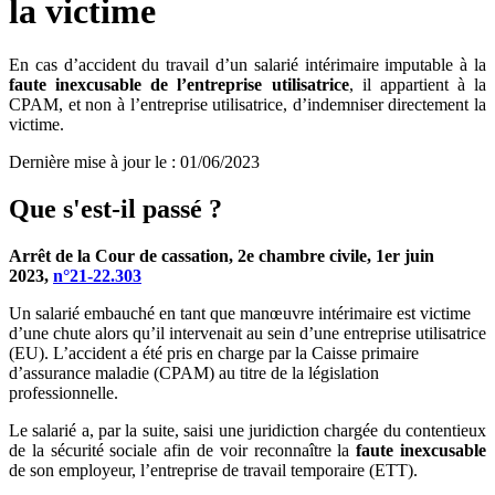
la victime
En cas d’accident du travail d’un salarié intérimaire imputable à la
faute inexcusable de l’entreprise utilisatrice
, il appartient à la
CPAM, et non à l’entreprise utilisatrice, d’indemniser directement la
victime.
Dernière mise à jour le
:
01/06/2023
Que s'est-il passé
?
Arrêt de la Cour de cassation, 2e chambre civile, 1er
juin
2023,
n°21-22.303
Un salarié embauché en tant que manœuvre intérimaire est victime
d’une chute alors qu’il intervenait au sein d’une entreprise utilisatrice
(EU). L’accident a été pris en charge par la Caisse primaire
d’assurance maladie (CPAM) au titre de la législation
professionnelle.
Le salarié a, par la suite, saisi une juridiction chargée du contentieux
de la sécurité sociale afin de voir reconnaître la
faute inexcusable
de son employeur, l’entreprise de travail temporaire (ETT).