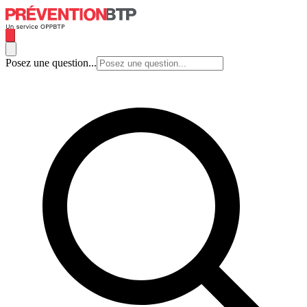
Posez une question...