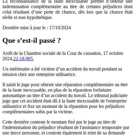
La reconnaissance de la faute inexcusable permet d’obtenir une
indemnisation complémentaire au titre de certains préjudices dont
celui résultant d’une perte de chance, dès lors que la chance était
réelle et non hypothétique.
Dernière mise à jour le
:
17/10/2024
Que s’est-il passé ?
Arrêt de la Chambre sociale de la Cour de cassation, 17 octobre
2024,
22-18.905
,
Un intérimaire a été victime d’un accident du travail pendant sa
mission chez une entreprise utilisatrice.
Il saisit le juge pour obtenir une réparation complémentaire au titre
de la faute inexcusable, en plus de la réparation forfaitaire
automatique au titre d’un accident du travail. Le tribunal judiciaire
juge que cet accident était dû à la faute inexcusable de l'entreprise
utilisatrice et fixe un montant de la réparation pour les préjudices
complémentaires subis par la victime.
Cette dernière conteste le montant fixé par le juge au titre de
l'indemnisation du préjudice résultant de l'assistance temporaire par
une tierce personne, et conteste également le rejet de sa demande