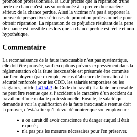
promotion professionnelle, la Cour précise que la réparation d'une
perte de chance n'est pas subordonnée à la preuve du caractère
sérieux de la chance perdue. Ainsi la victime n’a pas à rapporter la
preuve de perspectives sérieuses de promotion professionnelle pour
obtenir réparation. La réparation de ce préjudice résultant de la perte
de chance est possible dès lors que la chance perdue est réelle et non
hypothétique.
Commentaire
La reconnaissance de la faute inexcusable n’est pas systématique,
elle doit être prouvée, sauf exceptions prévues expressément dans la
réglementation où la faute inexcusable est présumée être commise
par l’employeur (par exemple, en cas d’absence de formation à la
sécurité renforcée pour les CDD, les salariés temporaires ou les
stagiaires, article
L4154-3
du Code du travail). La faute inexcusable
ne peut être retenue que si l’accident a le caractère d’un accident du
travail ou d’une maladie professionnelle. Ensuite, le salarié qui
demande à voir la qualification de la faute inexcusable retenue doit
la prouver, c’est-à-dire qu’il devra démontrer que son employeur :
a ou aurait dû avoir conscience du danger auquel il était
exposé ;
n'a pas pris les mesures nécessaires pour l'en préserver.