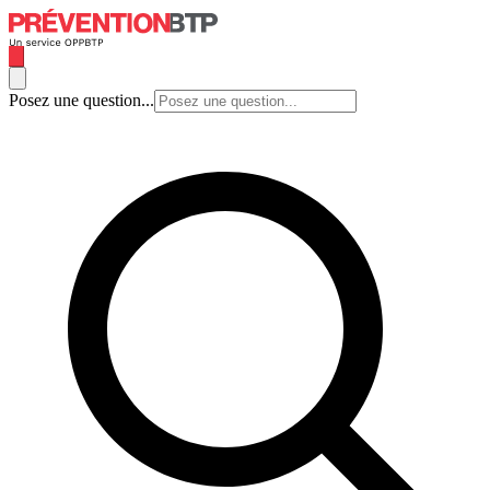
Posez une question...