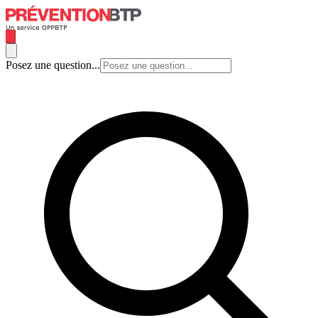
Posez une question...