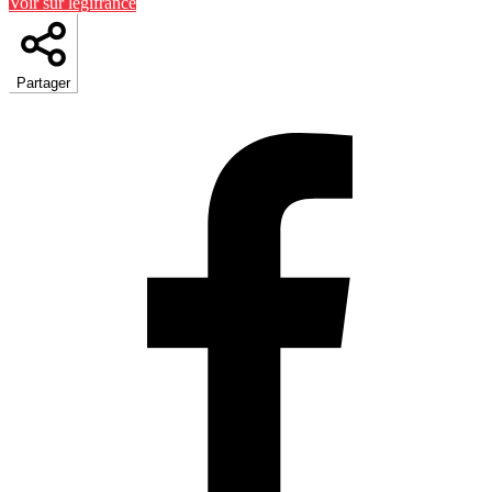
Voir sur légifrance
Partager