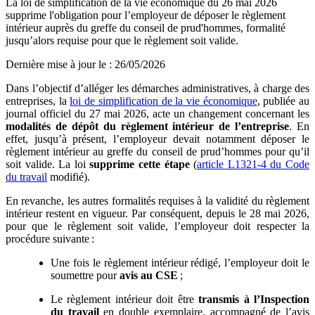
La loi de simplification de la vie économique du 26 mai 2026
supprime l'obligation pour l’employeur de déposer le règlement
intérieur auprès du greffe du conseil de prud'hommes, formalité
jusqu’alors requise pour que le règlement soit valide.
Dernière mise à jour le
:
26/05/2026
Dans l’objectif d’alléger les démarches administratives, à charge des
entreprises, la
loi de simplification de la vie économique
, publiée au
journal officiel du 27 mai 2026, acte un changement concernant les
modalités de dépôt du règlement intérieur de l’entreprise
. En
effet, jusqu’à présent, l’employeur devait notamment déposer le
règlement intérieur au greffe du conseil de prud’hommes pour qu’il
soit valide. La loi
supprime cette étape
(
article L1321-4 du Code
du travail
modifié).
En revanche, les autres formalités requises à la validité du règlement
intérieur restent en vigueur. Par conséquent, depuis le 28 mai 2026,
pour que le règlement soit valide, l’employeur doit respecter la
procédure suivante :
Une fois le règlement intérieur rédigé, l’employeur doit le
soumettre pour
avis au CSE
;
Le règlement intérieur doit être
transmis à l’Inspection
du travail
en double exemplaire, accompagné de l’avis