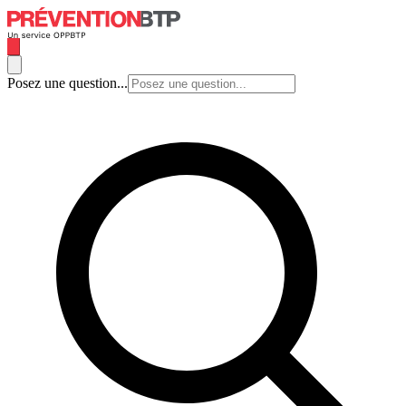
Posez une question...