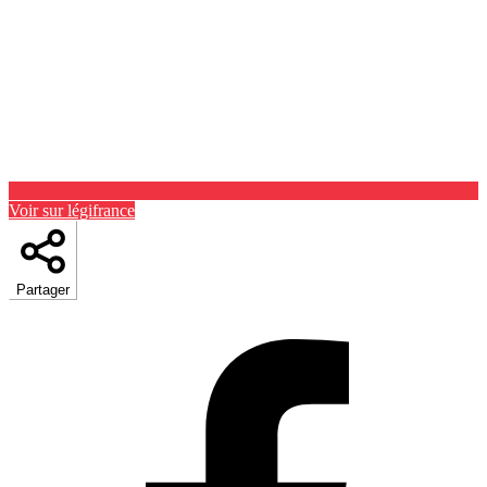
Voir sur légifrance
Partager