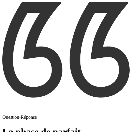
Question-Réponse
La phase de parfait