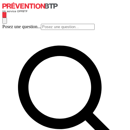
Posez une question...