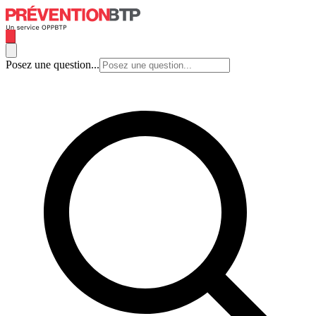
Posez une question...