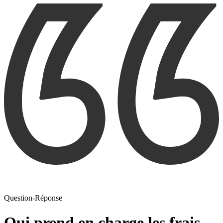
Question-Réponse
Qui prend en charge les frais