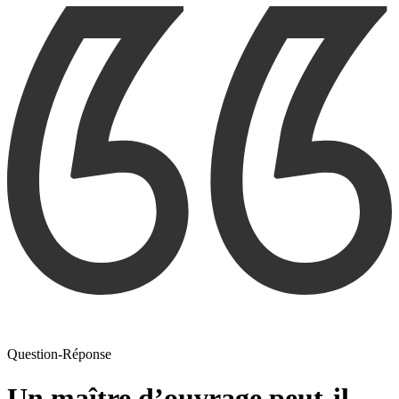
Question-Réponse
Un maître d’ouvrage peut-il