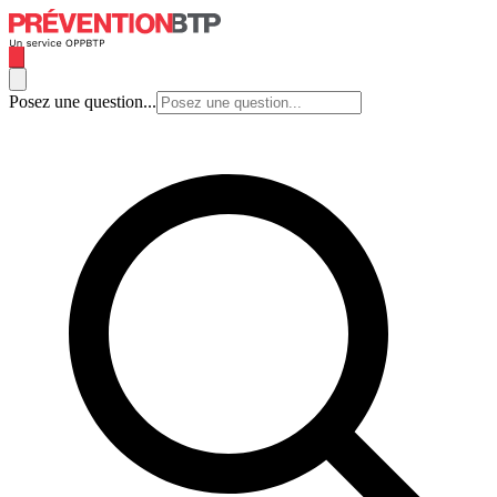
Posez une question...