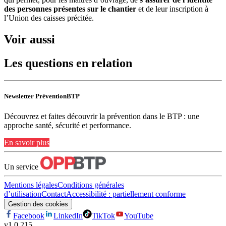
des personnes présentes sur le chantier
et de leur inscription à
l’Union des caisses précitée.
Voir aussi
Les questions en relation
Newsletter PréventionBTP
Découvrez et faites découvrir la prévention dans le BTP : une
approche santé, sécurité et performance.
En savoir plus
Un service
Mentions légales
Conditions générales
d’utilisation
Contact
Accessibilité : partiellement conforme
Gestion des cookies
Facebook
LinkedIn
TikTok
YouTube
v
1.0.215