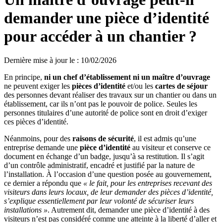
demander une pièce d’identité
pour accéder à un chantier ?
Dernière mise à jour le
:
10/02/2026
En principe,
ni un chef d’établissement ni un maître d’ouvrage
ne peuvent exiger les
pièces d’identité
et/ou les
cartes de séjour
des personnes devant réaliser des travaux sur un chantier ou dans un
établissement, car ils n’ont pas le pouvoir de police. Seules les
personnes titulaires d’une autorité de police sont en droit d’exiger
ces pièces d’identité.
Néanmoins, pour des
raisons de sécurité
, il est admis qu’une
entreprise demande une
pièce d’identité
au visiteur et conserve ce
document en échange d’un badge, jusqu’à sa restitution. Il s’agit
d’un contrôle administratif, encadré et justifié par la nature de
l’installation. À l’occasion d’une question posée au gouvernement,
ce dernier a répondu que
«
le fait, pour les entreprises recevant des
visiteurs dans leurs locaux, de leur demander des pièces d’identité,
s’explique essentiellement par leur volonté de sécuriser leurs
installations
»
. Autrement dit, demander une pièce d’identité à des
visiteurs n’est pas considéré comme une atteinte à la liberté d’aller et