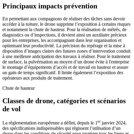
Principaux impacts prévention
En permettant aux compagnons de réaliser des tâches sans devoir
accéder à la toiture, le drone supprime l’exposition à certains risques
et notamment la chute de hauteur. Pour la réalisation de métrés, de
diagnostics ou d’inspections, il devient ainsi un auxiliaire précieux
pour les entreprises, les accompagnant dans leur organisation et
optimisant leur productivité. La précision du repérage et la mise à
disposition d’images claires des futures zones d’intervention conduit
à une meilleure anticipation des travaux à réaliser. Pour le traitement
de surface, la pulvérisation au moyen d’un drone évite à l'entreprise
le montage d’équipements d’accès et de travail en hauteur et assure
un gain de temps significatif. Il limite également l’exposition des
opérateurs aux produits de traitement.
Chute de hauteur
Classes de drone, catégories et scénarios
de vol
er
La règlementation européenne a défini, depuis le 1
janvier 2024,
des spécifications indispensables qui régissent l’utilisation d’un
drone dans les conditions de sécurité pour protéger tous les biens et