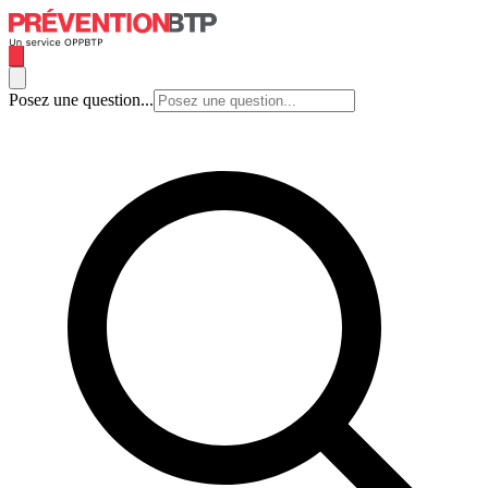
Posez une question...