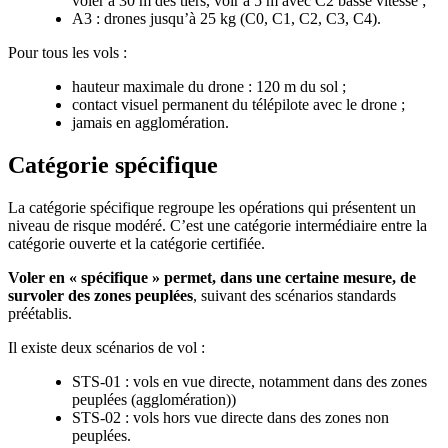
voler à 30 m des tiers, voir à 5 m avec C2 basse vitesse ;
A3 : drones jusqu’à 25 kg (C0, C1, C2, C3, C4).
Pour tous les vols :
hauteur maximale du drone : 120 m du sol ;
contact visuel permanent du télépilote avec le drone ;
jamais en agglomération.
Catégorie spécifique
La catégorie spécifique regroupe les opérations qui présentent un
niveau de risque modéré. C’est une catégorie intermédiaire entre la
catégorie ouverte et la catégorie certifiée.
Voler en «
spécifique
» permet, dans une certaine mesure, de
survoler des zones peuplées
, suivant des scénarios standards
préétablis.
Il existe deux scénarios de vol :
STS-01 : vols en vue directe, notamment dans des zones
peuplées (agglomération))
STS-02 : vols hors vue directe dans des zones non
peuplées.