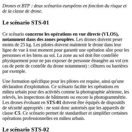
Drones et BTP : deux scénarios européens en fonction du risque et
de la classe de drone.
Le scénario
STS-01
Ce scénario
concerne les opérations en vue directe (VLOS),
notamment dans des zones peuplées
. Les drones doivent peser
moins de 25 kg. Les pilotes doivent maintenir le drone dans leur
ligne de vue à tout moment pour garantir une opération sûre pour les
personnes et les biens au sol. La zone au sol doit être contrôlée
physiquement pour ne pas exposer de personne étrangère au vol (en
cas de perte de contrôle du drone notamment) : clôtures ou barrières
par exemple.
Une formation spécifique pour les pilotes est requise, ainsi qu'une
déclaration d'exploitation. Ce scénario facilite les opérations en
milieu urbain pour des activités comme la photographie aérienne, les
relevés, les inspections de bâtiments ou encore la photogrammétrie.
Les drones évoluant en
STS-01
doivent être équipés de dispositifs
de sécurité appropriés : ne sont donc autorisés que les appareils de
classe
C5
. Ce scénario permet de standardiser et simplifier certaines
opérations professionnelles en milieu urbain.
Le scénario
STS-02