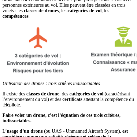
personnes extérieures au vol. Elles peuvent être classées en trois
volets : les
classes de drones
, les
catégories de vol
, les
compétences
.
Utilisation des drones : trois critères indissociables
Il existe des
classes de drone
, des
catégories de vol
(caractérisant
l’environnement du vol) et des
certificats
attestant
la compétence du
télépilote.
Faire voler un drone, c’est l’équation de ces trois critères,
indissociables.
L’
usage d’un drone
(ou UAS - Unmanned Aircraft System),
est
considéré comme une activité aérienne et relève de la