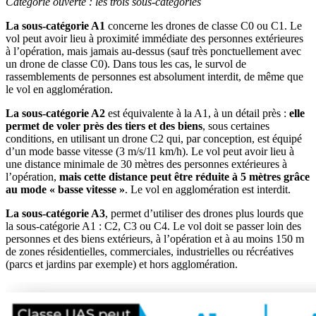
Catégorie ouverte : les trois sous-catégories
La sous-catégorie A1
concerne les drones de classe C0 ou C1. Le
vol peut avoir lieu à proximité immédiate des personnes extérieures
à l’opération, mais jamais au-dessus (sauf très ponctuellement avec
un drone de classe C0). Dans tous les cas, le survol de
rassemblements de personnes est absolument interdit, de même que
le vol en agglomération.
La sous-catégorie A2
est équivalente à la A1, à un détail près :
elle
permet de voler près des tiers et des biens
, sous certaines
conditions, en utilisant un drone C2 qui, par conception, est équipé
d’un mode basse vitesse (3 m/s/11 km/h). Le vol peut avoir lieu à
une distance minimale de 30 mètres des personnes extérieures à
l’opération,
mais cette distance peut être réduite à 5
mètres grâce
au mode «
basse vitesse
»
. Le vol en agglomération est interdit.
La sous-catégorie A3
, permet d’utiliser des drones plus lourds que
la sous-catégorie A1 : C2, C3 ou C4. Le vol doit se passer loin des
personnes et des biens extérieurs, à l’opération et à au moins 150 m
de zones résidentielles, commerciales, industrielles ou récréatives
(parcs et jardins par exemple) et hors agglomération.