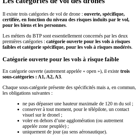
Les catégories de vol des drones
Il existe trois catégories de vol de drone :
ouverte, spécifique,
certifiée, en fonction du niveau des risques induits par le vol,
pour les biens et les personnes
.
Les métiers du BTP sont essentiellement concernés par les deux
premières catégories :
catégorie ouverte pour les vols à risques
faibles et catégorie spécifique, pour les vols à risques modérés
.
Catégorie ouverte pour les vols à risque faible
En catégorie ouverte (autrement appelée « open »), il existe
trois
sous-catégories
: A1, A2, A3
.
Chaque sous-catégorie présente des spécificités mais a, en commun,
les obligations suivantes :
ne pas dépasser une hauteur maximale de 120 m du sol ;
conserver à tout moment, pour le télépilote, un contact
visuel sur le dronel ;
voler en dehors d’une agglomération (ou autrement
appelée zone peuplée) ;
uniquement de jour (au sens aéronautique).