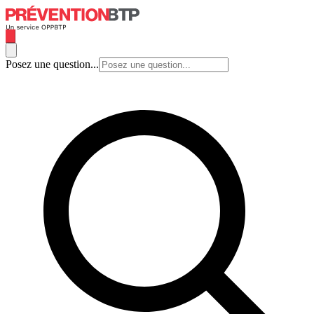
Posez une question...