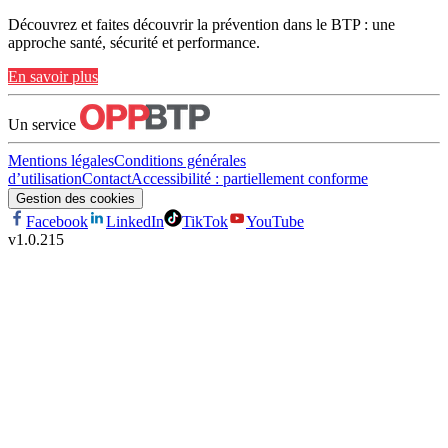
Découvrez et faites découvrir la prévention dans le BTP : une
approche santé, sécurité et performance.
En savoir plus
Un service
Mentions légales
Conditions générales
d’utilisation
Contact
Accessibilité : partiellement conforme
Gestion des cookies
Facebook
LinkedIn
TikTok
YouTube
v
1.0.215