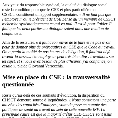
Aux yeux du responsable syndical, la qualité du dialogue social
reste la condition pour que le CSE et plus particulièrement la
CSSCT constituent un apport supplémentaire.
«
Il ne faut pas que
l’employeur ou le président de CSE pense qu’un membre de CSSCT
recherche systématiquement ce qui va mal. Il est là pour l’aider. Il
faut que les deux parties au dialogue soient dans une relation de
confiance
».
Afin de la restaurer,
«
il faut avoir envie de le faire et ne pas avoir
peur de donner plus de prérogatives au CSE que le Code du travail.
On a perdu la moitié de nos heures de délégation, il faudrait déjà
revenir là-dessus. Un employeur peut très bien dire
: travaillons sur
tel sujet, et si vous avez besoin de plus d’heures, j’ai confiance, on
essaie
»,
plaide Giovanni Verrecchia.
Mise en place du CSE : la transversalité
questionnée
Reste qu’au-delà de ces souhaits d’évolution, la disparition du
CHSCT demeure source d’inquiétudes.
«
Nous constatons une perte
massive des capacités d’analyses, voire de prise en compte des
politiques de santé au travail au sein de cette nouvelle IRP. La
principale cause est que la majorité d’élus CSE-CSSCT sont issus