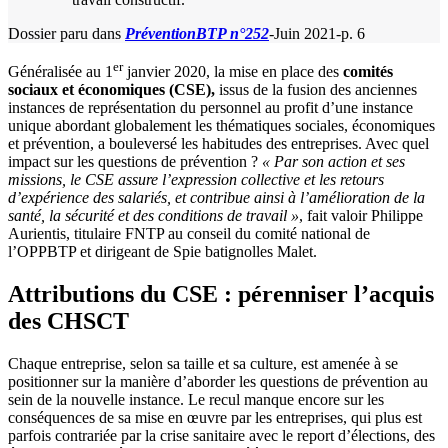
Dossier paru dans
PréventionBTP n°252
-Juin 2021-p. 6
er
Généralisée au 1
janvier 2020, la mise en place des
comités
sociaux et économiques (CSE),
issus de la fusion des anciennes
instances de représentation du personnel au profit d’une instance
unique abordant globalement les thématiques sociales, économiques
et prévention, a bouleversé les habitudes des entreprises. Avec quel
impact sur les questions de prévention ?
«
Par son action et ses
missions, le CSE assure l’expression collective et les retours
d’expérience des salariés, et contribue ainsi à l’amélioration de la
santé, la sécurité et des conditions de travail
»
, fait valoir Philippe
Aurientis, titulaire FNTP au conseil du comité national de
l’OPPBTP et dirigeant de Spie batignolles Malet.
Attributions du CSE : pérenniser l’acquis
des CHSCT
Chaque entreprise, selon sa taille et sa culture, est amenée à se
positionner sur la manière d’aborder les questions de prévention au
sein de la nouvelle instance. Le recul manque encore sur les
conséquences de sa mise en œuvre par les entreprises, qui plus est
parfois contrariée par la crise sanitaire avec le report d’élections, des