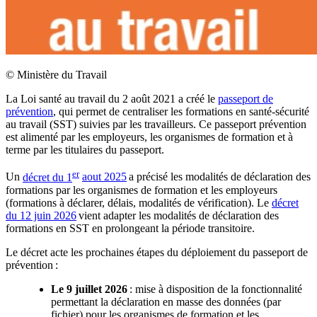
©
Ministère du Travail
La Loi santé au travail du 2 août 2021 a créé le
passeport de
prévention
, qui permet de centraliser les formations en santé-sécurité
au travail (SST) suivies par les travailleurs. Ce passeport prévention
est alimenté par les employeurs, les organismes de formation et à
terme par les titulaires du passeport.
er
Un
décret du 1
aout 2025
a précisé les modalités de déclaration des
formations par les organismes de formation et les employeurs
(formations à déclarer, délais, modalités de vérification). Le
décret
du 12 juin 2026
vient adapter les modalités de déclaration des
formations en SST en prolongeant la période transitoire.
Le décret acte les prochaines étapes du déploiement du passeport de
prévention :
Le 9 juillet 2026
: mise à disposition de la fonctionnalité
permettant la déclaration en masse des données (par
fichier) pour les organismes de formation et les