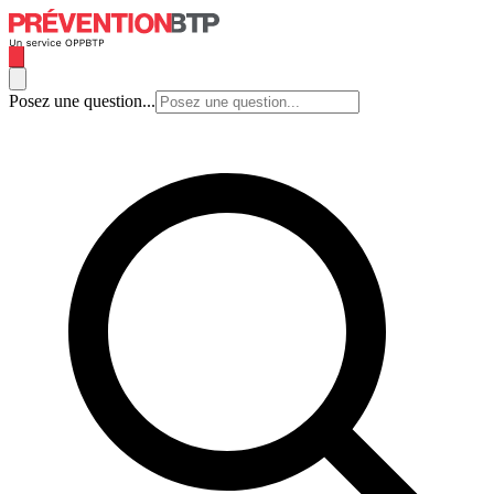
Posez une question...