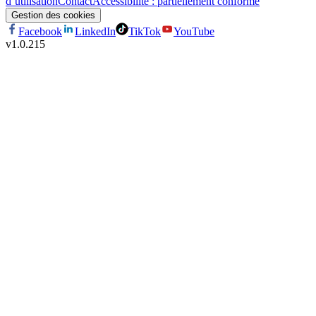
d’utilisation
Contact
Accessibilité : partiellement conforme
Gestion des cookies
Facebook
LinkedIn
TikTok
YouTube
v
1.0.215