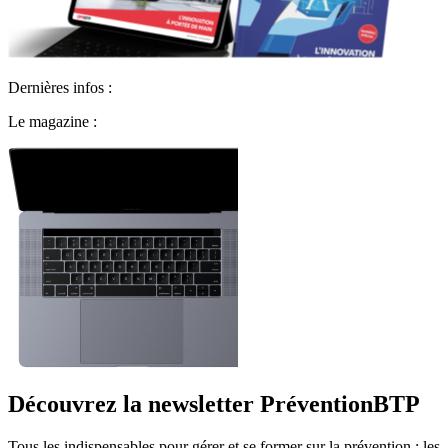
Dernières infos :
Le magazine :
Découvrez la newsletter PréventionBTP
Tous les indispensables pour gérer et se former sur la prévention : les