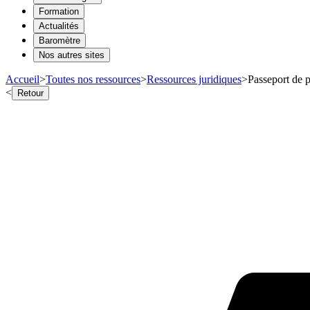
Formation
Actualités
Baromètre
Nos autres sites
Accueil
>
Toutes nos ressources
>
Ressources juridiques
>
Passeport de p
<
Retour