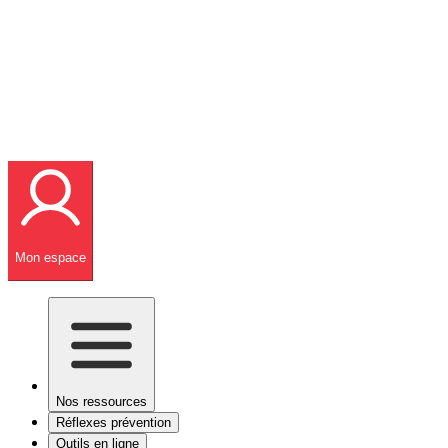
Mon espace
Nos ressources
Réflexes prévention
Outils en ligne