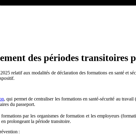
ement des périodes transitoires 
25 relatif aux modalités de déclaration des formations en santé et sécuri
spositif.
ion
, qui permet de centraliser les formations en santé-sécurité au travail
aires du passeport.
 formations par les organismes de formation et les employeurs (formatio
en prolongeant la période transitoire.
révention :