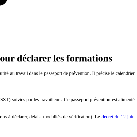
pour déclarer les formations
té au travail dans le passeport de prévention. Il précise le calendrier
 (SST) suivies par les travailleurs. Ce passeport prévention est alimenté
ns à déclarer, délais, modalités de vérification). Le
décret du 12 juin