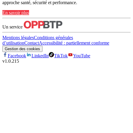
approche santé, sécurité et performance.
En savoir plus
Un service
Mentions légales
Conditions générales
d’utilisation
Contact
Accessibilité : partiellement conforme
Gestion des cookies
Facebook
LinkedIn
TikTok
YouTube
v
1.0.215