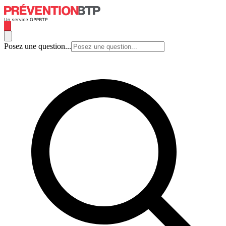
Posez une question...