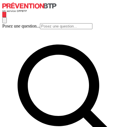
Posez une question...