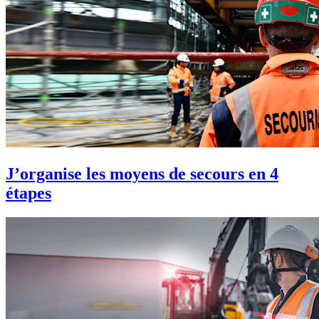
J’organise les moyens de secours en 4
étapes