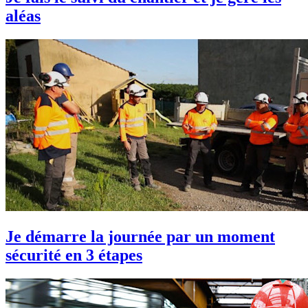
aléas
Je démarre la journée par un moment
sécurité en 3 étapes