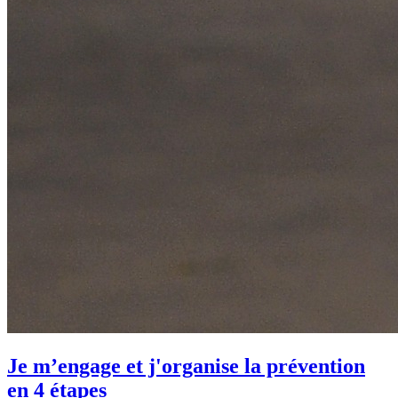
Je m’engage et j'organise la prévention
en 4 étapes