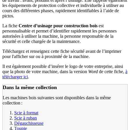
de travail : avant, pendant et après l’usinage. Elle rappelle également
les équipements de protection collective et individuelle à utiliser au
cours des différentes phases, rapidement identifiables à l’aide de
pictos.
La fiche
Centre d’usinage pour construction bois
est
personnalisable et permet d’identifier rapidement les personnes
autorisées à utiliser la machine, la personne responsable de la
sécurité et celle chargée de la maintenance.
Téléchargez et renseignez cette fiche sécurité avant de l’imprimer
pour l'afficher sur ou à proximité de la machine.
Il est également possible d’insérer le logo de votre entreprise, ainsi
que la photo de votre machine, dans la version
Word
de cette fiche,
à
télécharger ici
.
Dans la même collection
Les machines bois suivantes sont disponibles dans la même
collection :
Scie à format
Scie à ruban
Dégauchisseuse
Toupie