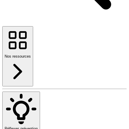
Nos ressources
Réflexes prévention