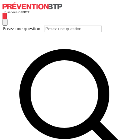
Posez une question...