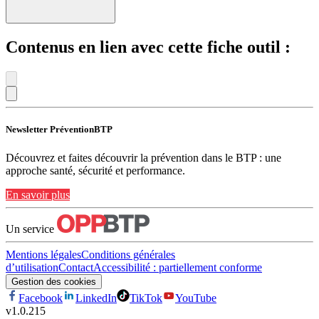
Contenus en lien avec cette fiche outil :
Newsletter PréventionBTP
Découvrez et faites découvrir la prévention dans le BTP : une
approche santé, sécurité et performance.
En savoir plus
Un service
Mentions légales
Conditions générales
d’utilisation
Contact
Accessibilité : partiellement conforme
Gestion des cookies
Facebook
LinkedIn
TikTok
YouTube
v
1.0.215