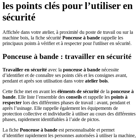
les points clés pour l’utiliser en
sécurité
Affichée dans votre atelier, à proximité du poste de travail ou sur la
machine bois, la fiche sécurité
Ponceuse à bande
rappelle les
principaux points à vérifier et à respecter pour l'utiliser en sécurité.
Ponceuse à bande : travailler en sécurité
Travailler en sécurité
avec la
ponceuse à bande
nécessite
d’identifier et de connaître ses points clés et les consignes avant,
pendant et après son utilisation dans votre
atelier bois
.
Cette fiche met en avant les
éléments de sécurité
de la
ponceuse à
bande
. Elle liste l’ensemble des
conseils
et rappelle les
points à
respecter
lors des différentes phases de travail : avant, pendant et
après l’usinage. Elle rappelle également les équipements de
protection collective et individuelle à utiliser au cours des différentes
phases, rapidement identifiables à l’aide de pictos.
La fiche
Ponceuse à bande
est personnalisable et permet
d’identifier rapidement les personnes autorisées à utiliser la machine,