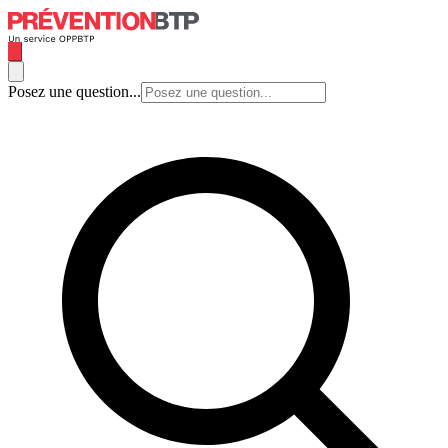
Posez une question...