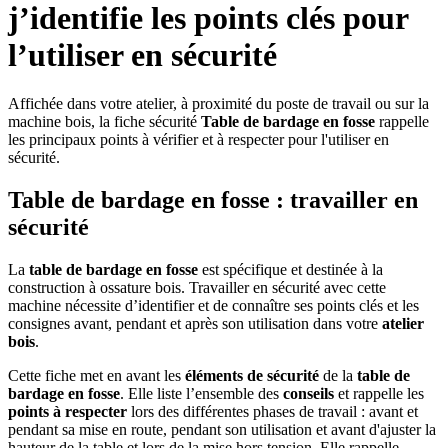
j’identifie les points clés pour
l’utiliser en sécurité
Affichée dans votre atelier, à proximité du poste de travail ou sur la
machine bois, la fiche sécurité
Table de bardage en fosse
rappelle
les principaux points à vérifier et à respecter pour l'utiliser en
sécurité.
Table de bardage en fosse : travailler en
sécurité
La
table de bardage en fosse
est spécifique et destinée à la
construction à ossature bois. Travailler en sécurité
avec cette
machine nécessite d’identifier et de connaître ses points clés et les
consignes avant, pendant et après son utilisation dans votre
atelier
bois
.
Cette fiche met en avant les
éléments de sécurité
de la
table de
bardage en fosse
. Elle liste l’ensemble des
conseils
et rappelle les
points à respecter
lors des différentes phases de travail : avant et
pendant sa mise en route, pendant son utilisation et avant d'ajuster la
hauteur de la table et lors de la mise hors tension. Elle rappelle