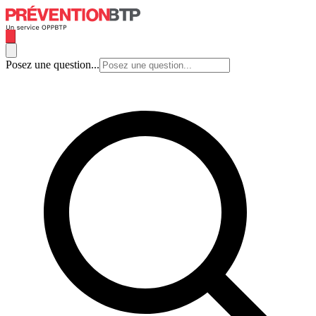
Posez une question...