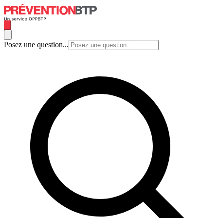
Posez une question...