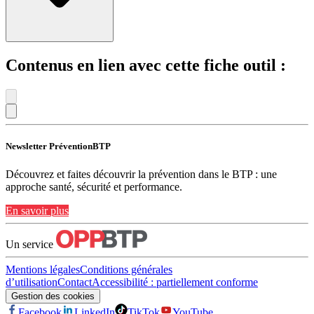
Contenus en lien avec cette fiche outil :
Newsletter PréventionBTP
Découvrez et faites découvrir la prévention dans le BTP : une
approche santé, sécurité et performance.
En savoir plus
Un service
Mentions légales
Conditions générales
d’utilisation
Contact
Accessibilité : partiellement conforme
Gestion des cookies
Facebook
LinkedIn
TikTok
YouTube