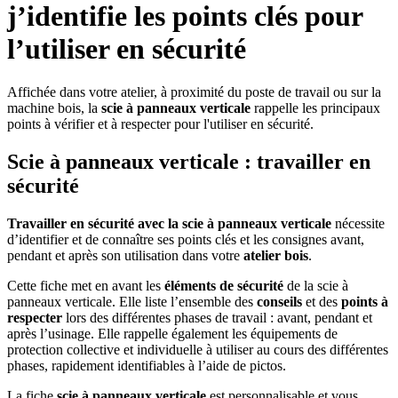
j’identifie les points clés pour
l’utiliser en sécurité
Affichée dans votre atelier, à proximité du poste de travail ou sur la
machine bois, la
scie à panneaux verticale
rappelle les principaux
points à vérifier et à respecter pour l'utiliser en sécurité.
Scie à panneaux verticale : travailler en
sécurité
Travailler en sécurité avec la scie à panneaux verticale
nécessite
d’identifier et de connaître ses points clés et les consignes avant,
pendant et après son utilisation dans votre
atelier bois
.
Cette fiche met en avant les
éléments de sécurité
de la scie à
panneaux verticale. Elle liste l’ensemble des
conseils
et des
points à
respecter
lors des différentes phases de travail : avant, pendant et
après l’usinage. Elle rappelle également les équipements de
protection collective et individuelle à utiliser au cours des différentes
phases, rapidement identifiables à l’aide de pictos.
La fiche
scie à panneaux verticale
est personnalisable et vous